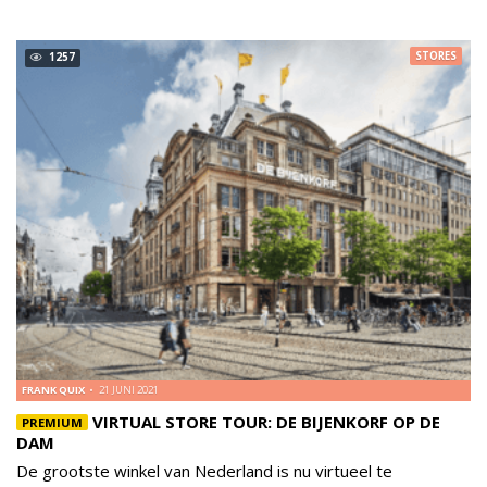
STORES
1257
FRANK QUIX
21 JUNI 2021
VIRTUAL STORE TOUR: DE BIJENKORF OP DE
PREMIUM
DAM
De grootste winkel van Nederland is nu virtueel te