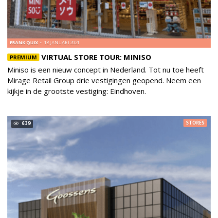
FRANK QUIX
18 JANUARI 2021
VIRTUAL STORE TOUR: MINISO
PREMIUM
Miniso is een nieuw concept in Nederland. Tot nu toe heeft
Mirage Retail Group drie vestigingen geopend. Neem een
kijkje in de grootste vestiging: Eindhoven.
STORES
639