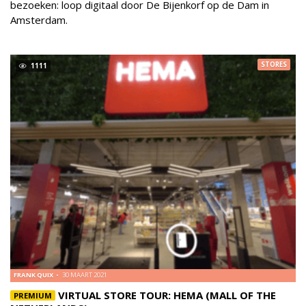
bezoeken: loop digitaal door De Bijenkorf op de Dam in
Amsterdam.
STORES
1111
FRANK QUIX
30 MAART 2021
VIRTUAL STORE TOUR: HEMA (MALL OF THE
PREMIUM