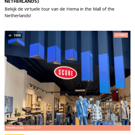
NETHERLANDS)
Bekijk de virtuele tour van de Hema in the Mall of the
Netherlands!
STORES
1008
FRANK QUIX
6 MEI 2021