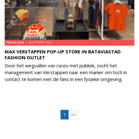
FRANK QUIX
20 OKTOBER 2020
MAX VERSTAPPEN POP-UP STORE IN BATAVIASTAD
FASHION OUTLET
Door het wegvallen van races met publiek, zocht het
management van Verstappen naar een manier om toch in
contact te komen met de fans in een fysieke omgeving.
1
>>