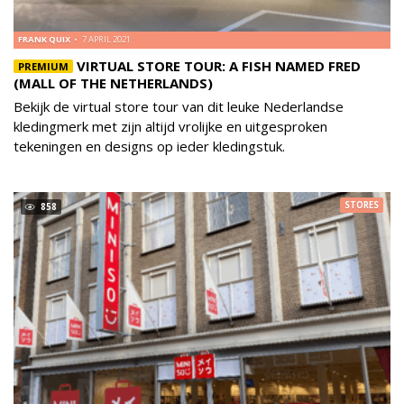
FRANK QUIX
7 APRIL 2021
VIRTUAL STORE TOUR: A FISH NAMED FRED
PREMIUM
(MALL OF THE NETHERLANDS)
Bekijk de virtual store tour van dit leuke Nederlandse
kledingmerk met zijn altijd vrolijke en uitgesproken
tekeningen en designs op ieder kledingstuk.
STORES
858