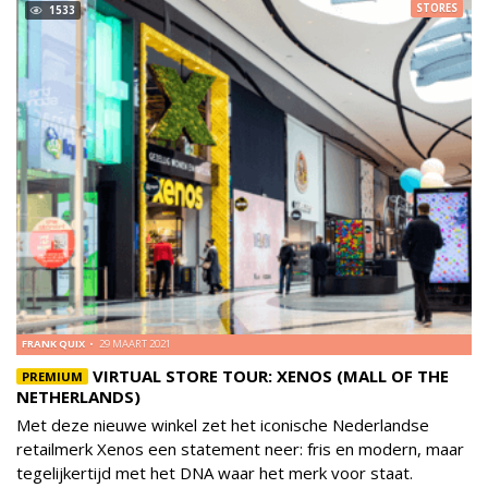
STORES
1533
FRANK QUIX
29 MAART 2021
VIRTUAL STORE TOUR: XENOS (MALL OF THE
PREMIUM
NETHERLANDS)
Met deze nieuwe winkel zet het iconische Nederlandse
retailmerk Xenos een statement neer: fris en modern, maar
tegelijkertijd met het DNA waar het merk voor staat.