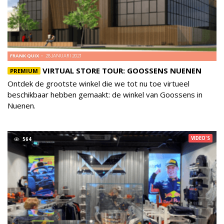
FRANK QUIX
28 JANUARI 2021
VIRTUAL STORE TOUR: GOOSSENS NUENEN
PREMIUM
Ontdek de grootste winkel die we tot nu toe virtueel
beschikbaar hebben gemaakt: de winkel van Goossens in
Nuenen.
VIDEO'S
564