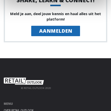
SHARE, LEARN & CONNECT!
Meld je aan, deel jouw kennis en haal alles uit het
platform!
AANMELDEN
© RETAIL OUTLOOK 2020
MENU
OVER RETAIL OUTLOOK