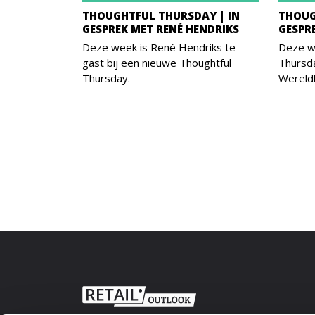
THOUGHTFUL THURSDAY | IN
THOUG
GESPREK MET RENÉ HENDRIKS
GESPR
Deze week is René Hendriks te
Deze we
gast bij een nieuwe Thoughtful
Thursda
Thursday.
Wereld