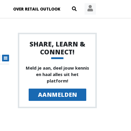
OVER RETAIL OUTLOOK
SHARE, LEARN &
CONNECT!
Meld je aan, deel jouw kennis
en haal alles uit het
platform!
AANMELDEN