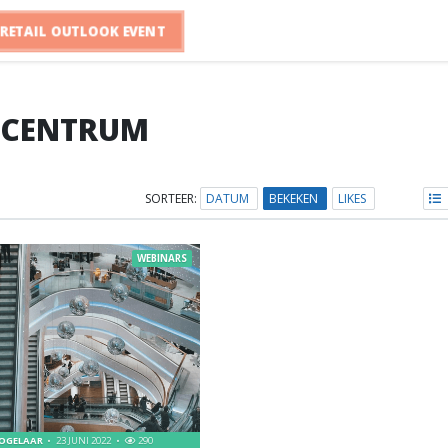
RETAIL OUTLOOK EVENT
CENTRUM
SORTEER:
DATUM
BEKEKEN
LIKES
WEBINARS
VOGELAAR
23 JUNI 2022
290