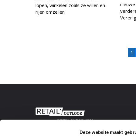
nieuwe 
lopen, winkelen zoals ze willen en
verdere
rijen omzeilen.
Verenig
1
© RETAIL OUTLOOK 2020
Deze website maakt gebru