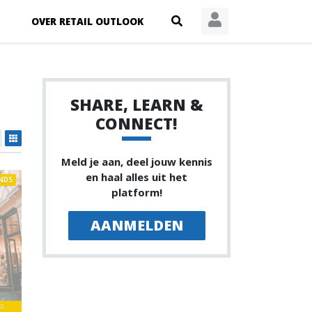
OVER RETAIL OUTLOOK
SHARE, LEARN &
CONNECT!
Meld je aan, deel jouw kennis
en haal alles uit het
NDS
platform!
AANMELDEN
48