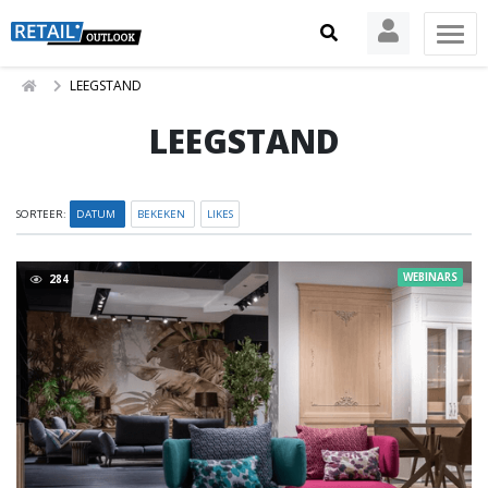
LEEGSTAND
LEEGSTAND
SORTEER:
DATUM
BEKEKEN
LIKES
WEBINARS
284