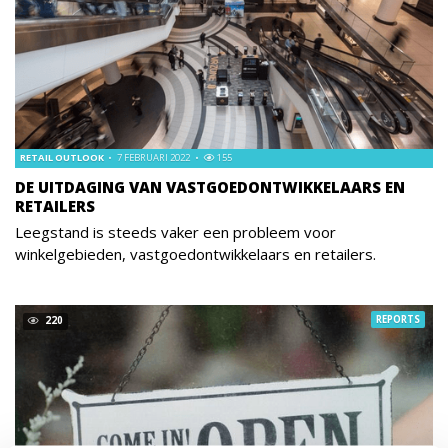
RETAIL OUTLOOK
7 FEBRUARI 2022
155
DE UITDAGING VAN VASTGOEDONTWIKKELAARS EN
RETAILERS
Leegstand is steeds vaker een probleem voor
winkelgebieden, vastgoedontwikkelaars en retailers.
REPORTS
220