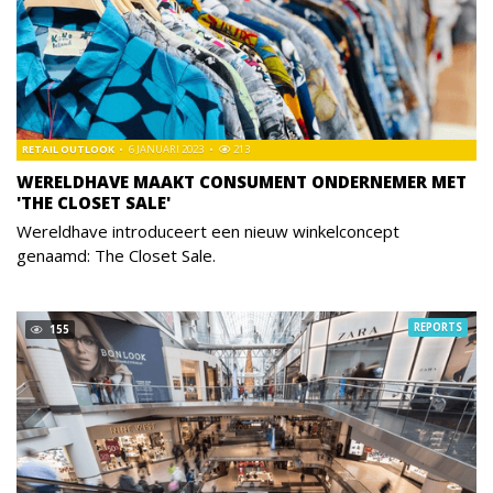
RETAIL OUTLOOK
6 JANUARI 2023
213
WERELDHAVE MAAKT CONSUMENT ONDERNEMER MET
'THE CLOSET SALE'
Wereldhave introduceert een nieuw winkelconcept
genaamd: The Closet Sale.
REPORTS
155