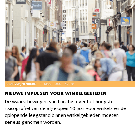
OLAF ZWIJNENBURG
10 MAART 2020
188
NIEUWE IMPULSEN VOOR WINKELGEBIEDEN
De waarschuwingen van Locatus over het hoogste
risicoprofiel van de afgelopen 10 jaar voor winkels en de
oplopende leegstand binnen winkelgebieden moeten
serieus genomen worden.