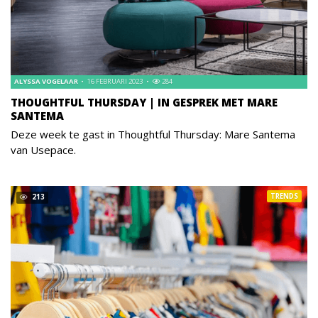
ALYSSA VOGELAAR
16 FEBRUARI 2023
284
THOUGHTFUL THURSDAY | IN GESPREK MET MARE
SANTEMA
Deze week te gast in Thoughtful Thursday: Mare Santema
van Usepace.
TRENDS
213