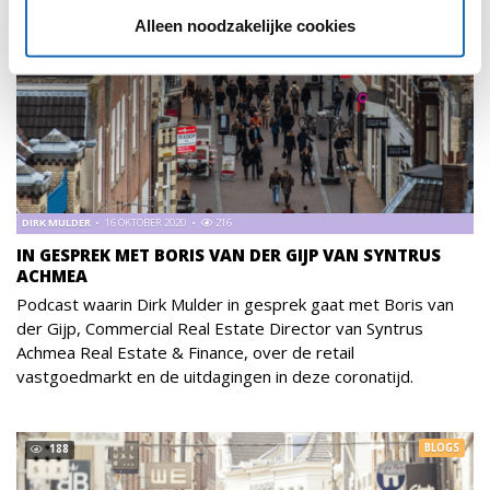
Alleen noodzakelijke cookies
DIRK MULDER
16 OKTOBER 2020
216
IN GESPREK MET BORIS VAN DER GIJP VAN SYNTRUS
ACHMEA
Podcast waarin Dirk Mulder in gesprek gaat met Boris van
der Gijp, ‪Commercial Real Estate Director‬ van Syntrus
Achmea Real Estate & Finance,‬ over de retail
vastgoedmarkt en de uitdagingen in deze coronatijd.‬
BLOGS
188