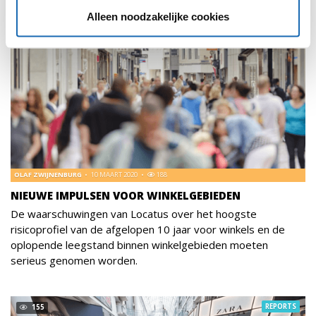
Alleen noodzakelijke cookies
OLAF ZWIJNENBURG
10 MAART 2020
188
NIEUWE IMPULSEN VOOR WINKELGEBIEDEN
De waarschuwingen van Locatus over het hoogste
risicoprofiel van de afgelopen 10 jaar voor winkels en de
oplopende leegstand binnen winkelgebieden moeten
serieus genomen worden.
REPORTS
155