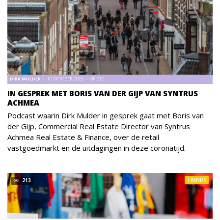
DIRK MULDER
16 OKTOBER 2020
216
IN GESPREK MET BORIS VAN DER GIJP VAN SYNTRUS
ACHMEA
Podcast waarin Dirk Mulder in gesprek gaat met Boris van
der Gijp, ‪Commercial Real Estate Director‬ van Syntrus
Achmea Real Estate & Finance,‬ over de retail
vastgoedmarkt en de uitdagingen in deze coronatijd.‬
TRENDS
213