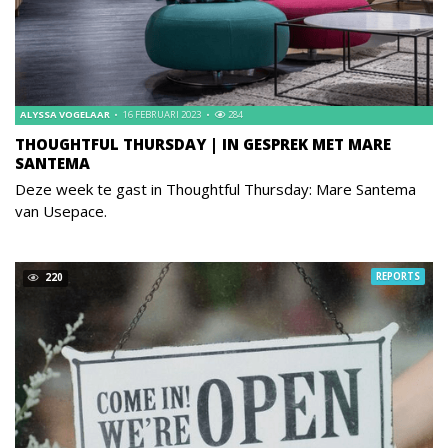
ALYSSA VOGELAAR
16 FEBRUARI 2023
284
THOUGHTFUL THURSDAY | IN GESPREK MET MARE
SANTEMA
Deze week te gast in Thoughtful Thursday: Mare Santema
van Usepace.
REPORTS
220