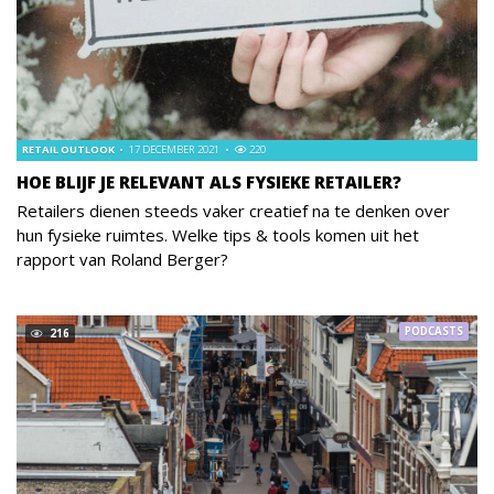
RETAIL OUTLOOK
17 DECEMBER 2021
220
HOE BLIJF JE RELEVANT ALS FYSIEKE RETAILER?
Retailers dienen steeds vaker creatief na te denken over
hun fysieke ruimtes. Welke tips & tools komen uit het
rapport van Roland Berger?
PODCASTS
216