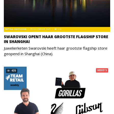
RETAIL OUTLOOK
29 DECEMBER 2021
124
SWAROVSKI OPENT HAAR GROOTSTE FLAGSHIP STORE
IN SHANGHAI
Juwelierketen Swarovski heeft haar grootste flagship store
geopend in Shanghai (China).
VIDEO'S
435