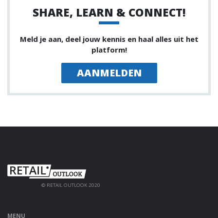
SHARE, LEARN & CONNECT!
Meld je aan, deel jouw kennis en haal alles uit het
platform!
AANMELDEN
© RETAIL OUTLOOK 2020
MENU