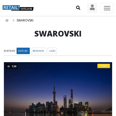
SWAROVSKI
SWAROVSKI
SORTEER:
DATUM
BEKEKEN
LIKES
TRENDS
124