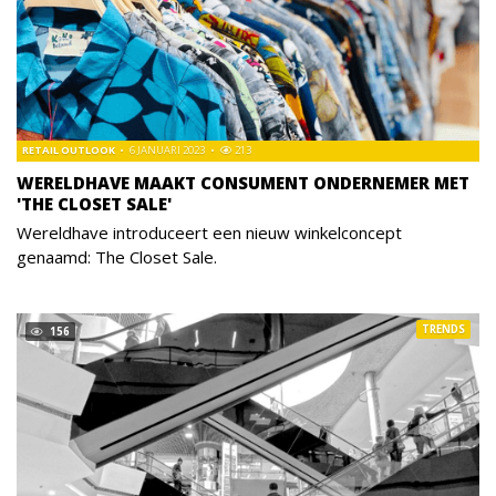
RETAIL OUTLOOK
6 JANUARI 2023
213
WERELDHAVE MAAKT CONSUMENT ONDERNEMER MET
'THE CLOSET SALE'
Wereldhave introduceert een nieuw winkelconcept
genaamd: The Closet Sale.
TRENDS
156