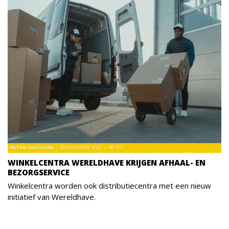
RETAIL OUTLOOK
30 DECEMBER 2021
137
WINKELCENTRA WERELDHAVE KRIJGEN AFHAAL- EN
BEZORGSERVICE
Winkelcentra worden ook distributiecentra met een nieuw
initiatief van Wereldhave.