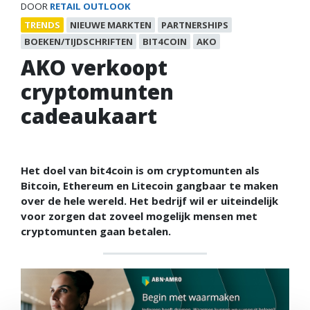
DOOR
RETAIL OUTLOOK
TRENDS
NIEUWE MARKTEN
PARTNERSHIPS
BOEKEN/TIJDSCHRIFTEN
BIT4COIN
AKO
AKO verkoopt
cryptomunten
cadeaukaart
Het doel van bit4coin is om cryptomunten als
Bitcoin, Ethereum en Litecoin gangbaar te maken
over de hele wereld. Het bedrijf wil er uiteindelijk
voor zorgen dat zoveel mogelijk mensen met
cryptomunten gaan betalen.