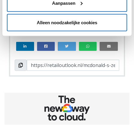
Aanpassen
Alleen noodzakelijke cookies
VIND IK LEUK
VIND IK LEUK
DEEL DIT IN JOUW NETWERK