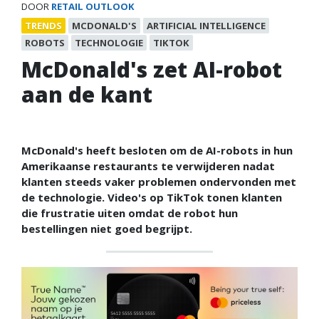
DOOR
RETAIL OUTLOOK
TRENDS
MCDONALD'S
ARTIFICIAL INTELLIGENCE
ROBOTS
TECHNOLOGIE
TIKTOK
McDonald's zet AI-robot
aan de kant
McDonald's heeft besloten om de AI-robots in hun
Amerikaanse restaurants te verwijderen nadat
klanten steeds vaker problemen ondervonden met
de technologie. Video's op TikTok tonen klanten
die frustratie uiten omdat de robot hun
bestellingen niet goed begrijpt.