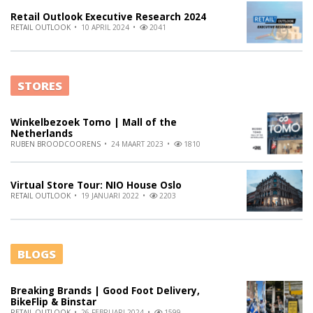
Retail Outlook Executive Research 2024
RETAIL OUTLOOK
10 APRIL 2024
2041
STORES
Winkelbezoek Tomo | Mall of the
Netherlands
RUBEN BROODCOORENS
24 MAART 2023
1810
Virtual Store Tour: NIO House Oslo
RETAIL OUTLOOK
19 JANUARI 2022
2203
BLOGS
Breaking Brands | Good Foot Delivery,
BikeFlip & Binstar
RETAIL OUTLOOK
26 FEBRUARI 2024
1599