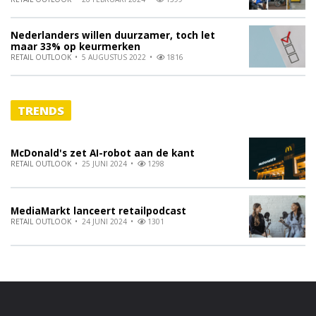
Nederlanders willen duurzamer, toch let
maar 33% op keurmerken
RETAIL OUTLOOK
5 AUGUSTUS 2022
1816
TRENDS
McDonald's zet AI-robot aan de kant
RETAIL OUTLOOK
25 JUNI 2024
1298
MediaMarkt lanceert retailpodcast
RETAIL OUTLOOK
24 JUNI 2024
1301