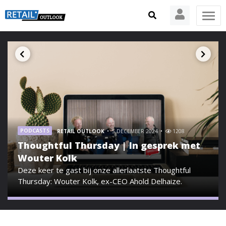
PODCASTS
RETAIL OUTLOOK
5 DECEMBER 2024
1208
Thoughtful Thursday | In gesprek met
Wouter Kolk
Deze keer te gast bij onze allerlaatste Thoughtful
Thursday: Wouter Kolk, ex-CEO Ahold Delhaize.