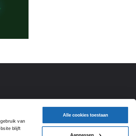
Alle cookies toestaan
 gebruik van
ite blijft
Aanpassen