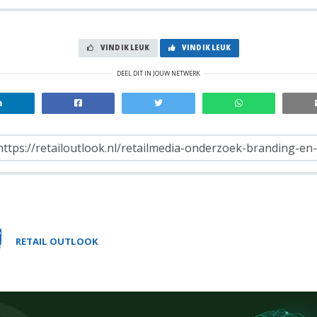
VIND IK LEUK
VIND IK LEUK
DEEL DIT IN JOUW NETWERK
RETAIL OUTLOOK