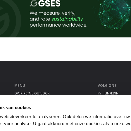
MENU
VOLG ONS
OVER RETAIL OUTLOOK
LINKEDIN
RETAIL OUTLOOK EVENT
TWITTER
ALGEMENE VOORWAARDEN
YOUTUBE
ik van cookies
PRIVACY STATEMENT
ebsiteverkeer te analyseren. Ook delen we informatie over uw
GEBRUIKERSVOORWAARDEN
s voor analyse. U gaat akkoord met onze cookies als u onze webs
DISCLAIMER