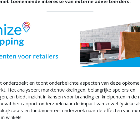
 met toenemende interesse van externe adverteerders.
t onderzoekt en toont onderbelichte aspecten van deze opkom
t. Het analyseert marktontwikkelingen, belangrijke spelers en
en, en biedt inzicht in kansen voor branding en knelpunten in de 
evat het rapport onderzoek naar de impact van zowel fysieke als
raktijkcases en fundamenteel onderzoek naar de effecten van ext
in winkels.