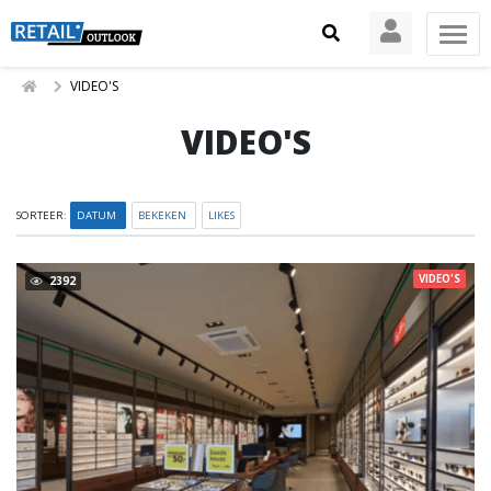
VIDEO'S
VIDEO'S
SORTEER:
DATUM
BEKEKEN
LIKES
VIDEO'S
2392