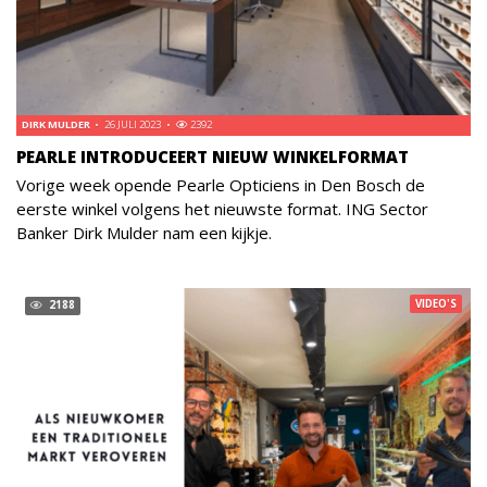
DIRK MULDER
26 JULI 2023
2392
PEARLE INTRODUCEERT NIEUW WINKELFORMAT
Vorige week opende Pearle Opticiens in Den Bosch de
eerste winkel volgens het nieuwste format. ING Sector
Banker Dirk Mulder nam een kijkje.
VIDEO'S
2188