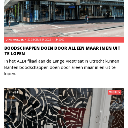
DIRK MULDER
22 DECEMBER 2022
2369
BOODSCHAPPEN DOEN DOOR ALLEEN MAAR IN EN UIT
TE LOPEN
In het ALDI filiaal aan de Lange Viestraat in Utrecht kunnen
klanten boodschappen doen door alleen maar in en uit te
lopen.
VIDEO'S
424