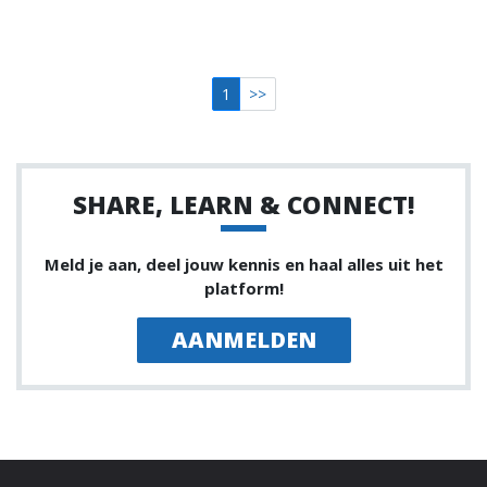
1
>>
SHARE, LEARN & CONNECT!
Meld je aan, deel jouw kennis en haal alles uit het
platform!
AANMELDEN