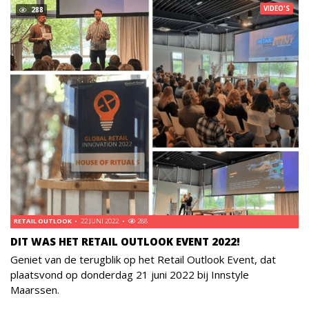
VIDEO'S
288
RETAIL OUTLOOK
22 JUNI 2022
288
DIT WAS HET RETAIL OUTLOOK EVENT 2022!
Geniet van de terugblik op het Retail Outlook Event, dat
plaatsvond op donderdag 21 juni 2022 bij Innstyle
Maarssen.