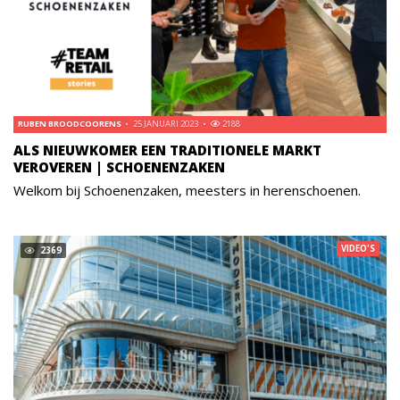
RUBEN BROODCOORENS
25 JANUARI 2023
2188
ALS NIEUWKOMER EEN TRADITIONELE MARKT
VEROVEREN | SCHOENENZAKEN
Welkom bij Schoenenzaken, meesters in herenschoenen.
VIDEO'S
2369