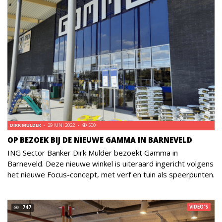
DIRK MULDER
29 JUNI 2022
500
OP BEZOEK BIJ DE NIEUWE GAMMA IN BARNEVELD
ING Sector Banker Dirk Mulder bezoekt Gamma in
Barneveld. Deze nieuwe winkel is uiteraard ingericht volgens
het nieuwe Focus-concept, met verf en tuin als speerpunten.
VIDEO'S
747