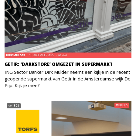
DIRK MULDER
16 DECEMBER 2022
424
GETIR: ‘DARKSTORE’ OMGEZET IN SUPERMARKT
ING Sector Banker Dirk Mulder neemt een kijkje in de recent
geopende supermarkt van Getir in de Amsterdamse wijk De
Pijp. Kijk je mee?
VIDEO'S
321