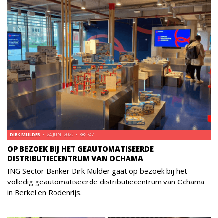
DIRK MULDER
24 JUNI 2022
747
OP BEZOEK BIJ HET GEAUTOMATISEERDE
DISTRIBUTIECENTRUM VAN OCHAMA
ING Sector Banker Dirk Mulder gaat op bezoek bij het
volledig geautomatiseerde distributiecentrum van Ochama
in Berkel en Rodenrijs.