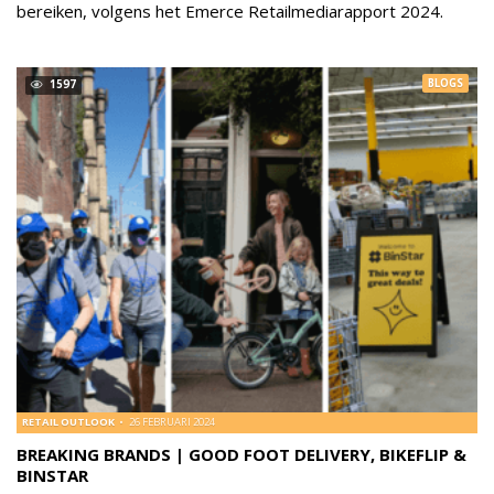
bereiken, volgens het Emerce Retailmediarapport 2024.
BLOGS
1597
RETAIL OUTLOOK
26 FEBRUARI 2024
BREAKING BRANDS | GOOD FOOT DELIVERY, BIKEFLIP &
BINSTAR