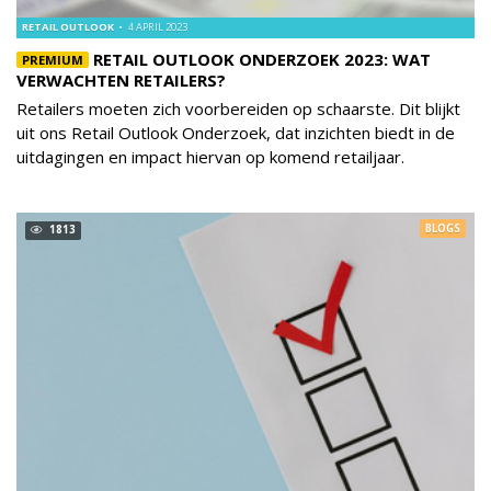
RETAIL OUTLOOK
4 APRIL 2023
RETAIL OUTLOOK ONDERZOEK 2023: WAT
PREMIUM
VERWACHTEN RETAILERS?
Retailers moeten zich voorbereiden op schaarste. Dit blijkt
uit ons Retail Outlook Onderzoek, dat inzichten biedt in de
uitdagingen en impact hiervan op komend retailjaar.
BLOGS
1813