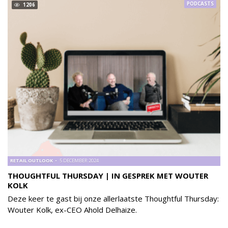
PODCASTS
1206
RETAIL OUTLOOK
5 DECEMBER 2024
THOUGHTFUL THURSDAY | IN GESPREK MET WOUTER
KOLK
Deze keer te gast bij onze allerlaatste Thoughtful Thursday:
Wouter Kolk, ex-CEO Ahold Delhaize.