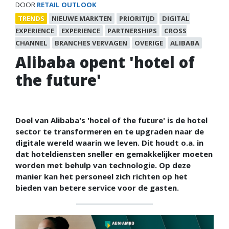
DOOR
RETAIL OUTLOOK
TRENDS
NIEUWE MARKTEN
PRIORITIJD
DIGITAL
EXPERIENCE
EXPERIENCE
PARTNERSHIPS
CROSS
CHANNEL
BRANCHES VERVAGEN
OVERIGE
ALIBABA
Alibaba opent 'hotel of
the future'
Doel van Alibaba's 'hotel of the future' is de hotel
sector te transformeren en te upgraden naar de
digitale wereld waarin we leven. Dit houdt o.a. in
dat hoteldiensten sneller en gemakkelijker moeten
worden met behulp van technologie. Op deze
manier kan het personeel zich richten op het
bieden van betere service voor de gasten.