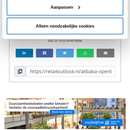
Aanpassen
Alleen noodzakelijke cookies
VIND IK LEUK
VIND IK LEUK
DEEL DIT IN JOUW NETWERK