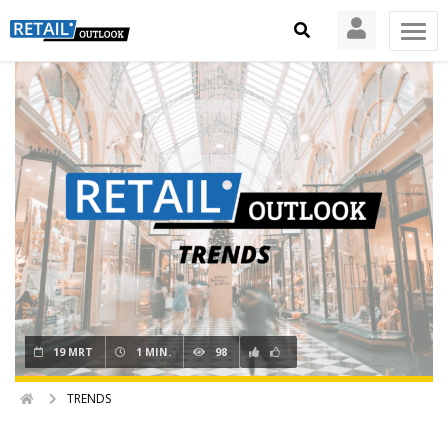
19 MRT
1 MIN.
98
TRENDS