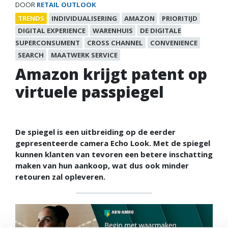
DOOR
RETAIL OUTLOOK
TRENDS
INDIVIDUALISERING
AMAZON
PRIORITIJD
DIGITAL EXPERIENCE
WARENHUIS
DE DIGITALE
SUPERCONSUMENT
CROSS CHANNEL
CONVENIENCE
SEARCH
MAATWERK SERVICE
Amazon krijgt patent op
virtuele passpiegel
De spiegel is een uitbreiding op de eerder
gepresenteerde camera Echo Look. Met de spiegel
kunnen klanten van tevoren een betere inschatting
maken van hun aankoop, wat dus ook minder
retouren zal opleveren.