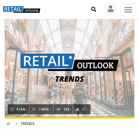
8 JAN
1 MIN.
134
TRENDS