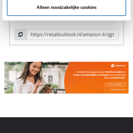
DEEL DIT IN JOUW NETWERK
Alleen noodzakelijke cookies