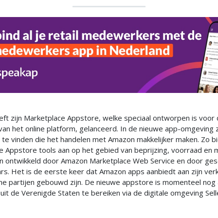
ft zijn Marketplace Appstore, welke speciaal ontworpen is voor
an het online platform, gelanceerd. In de nieuwe app-omgeving zij
 te vinden die het handelen met Amazon makkelijker maken. Zo b
 Appstore tools aan op het gebied van beprijzing, voorraad en m
jn ontwikkeld door Amazon Marketplace Web Service en door ge
rs. Het is de eerste keer dat Amazon apps aanbiedt aan zijn ver
ne partijen gebouwd zijn. De nieuwe appstore is momenteel nog 
uit de Verenigde Staten te bereiken via de digitale omgeving Selle