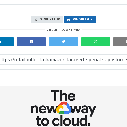
VIND IK LEUK
VIND IK LEUK
DEEL DIT IN JOUW NETWERK