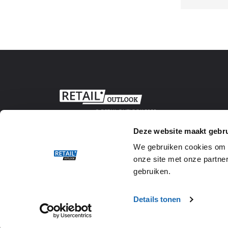
© RETAIL OUTLOOK 2020
Deze website maakt gebru
We gebruiken cookies om w
onze site met onze partner
gebruiken.
Details tonen