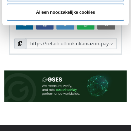
VIND IK LEUK
VIND IK LEUK
Alleen noodzakelijke cookies
DEEL DIT IN JOUW NETWERK