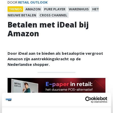
DOOR
RETAIL OUTLOOK
TRENDS
AMAZON
PURE PLAYER
WARENHUIS
HET
NIEUWE BETALEN
CROSS CHANNEL
Betalen met iDeal bij
Amazon
Door iDeal aan te bieden als betaaloptie vergroot
Amazon zijn aantrekkingskracht op de
Nederlandse shopper.