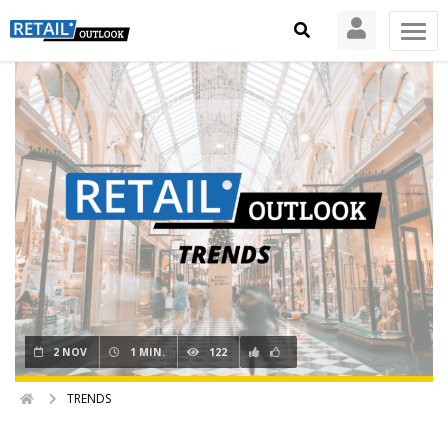
2 NOV
1 MIN.
122
TRENDS