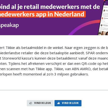
rt Tikkie als betaalmiddel in de winkel. Naar eigen zeggen is de 
Nederlandse retailer die deze betaaloptie aanbiedt. SPAR onder
 Storeworld kassa's kunnen deze betaaldienst vanaf deze maan
nten. Tijdens het afrekenen verschijnt er dan een QR-code op het
nen scannen met hun Tikkie app. Tikkie, van ABN AMRO, dat betal
verlopen heeft momenteel al zo'n 3 miljoen gebruikers.
VIND IK LEUK
VIND IK LEUK