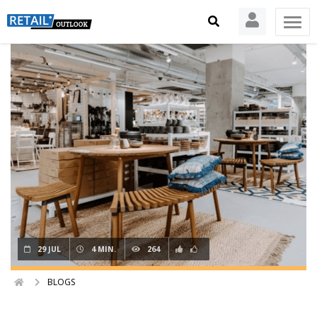
29 JUL
4 MIN.
264
BLOGS