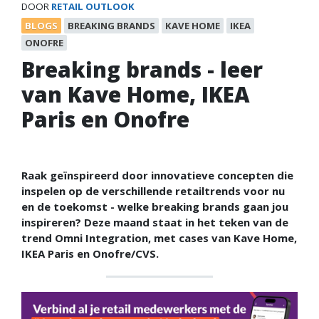
DOOR
RETAIL OUTLOOK
BLOGS
BREAKING BRANDS
KAVE HOME
IKEA
ONOFRE
Breaking brands - leer
van Kave Home, IKEA
Paris en Onofre
Raak geïnspireerd door innovatieve concepten die
inspelen op de verschillende retailtrends voor nu
en de toekomst - welke breaking brands gaan jou
inspireren? Deze maand staat in het teken van de
trend Omni Integration, met cases van Kave Home,
IKEA Paris en Onofre/CVS.