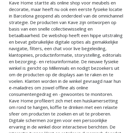
Kave Home startte als online shop voor meubels en
decoratie, maar heeft nu ook een eerste fysieke locatie
in Barcelona geopend als onderdeel van de omnichannel
strategie. De producten van Kave zijn ontworpen op
basis van een snelle collectiewisseling en
betaalbaarheid. De webshop heeft een hippe uitstraling
en bevat gebruikelijke digitale opties als gemakkelijke
navigatie, filters, een chat voor live begeleiding,
klantopinies, productinformatie, storystelling, editorials
en bezorging- en retourinformatie. De nieuwe fysieke
winkel is gericht op Millennials en nodigt bezoekers uit
om de producten op de displays aan te raken en te
voelen. Klanten worden in de winkel gevraagd naar hun
e-mailadres om zowel offline als online
consumentengedrag en -gewoontes te monitoren.
Kave Home profileert zich met een huiskamersetting
om rond te hangen, koffie te drinken met een relaxte
sfeer om producten te zoeken en uit te proberen.
Digitale schermen zorgen voor een persoonlijke
ervaring in de winkel door interactieve berichten. De