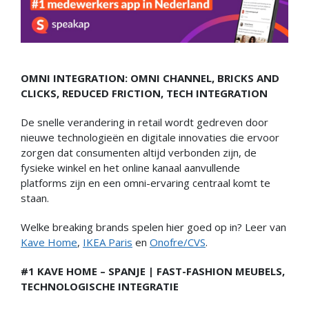
OMNI INTEGRATION: OMNI CHANNEL, BRICKS AND
CLICKS, REDUCED FRICTION, TECH INTEGRATION
De snelle verandering in retail wordt gedreven door
nieuwe technologieën en digitale innovaties die ervoor
zorgen dat consumenten altijd verbonden zijn, de
fysieke winkel en het online kanaal aanvullende
platforms zijn en een omni-ervaring centraal komt te
staan.
Welke breaking brands spelen hier goed op in? Leer van
Kave Home
,
IKEA Paris
en
Onofre/CVS
.
#1 KAVE HOME – SPANJE | FAST-FASHION MEUBELS,
TECHNOLOGISCHE INTEGRATIE