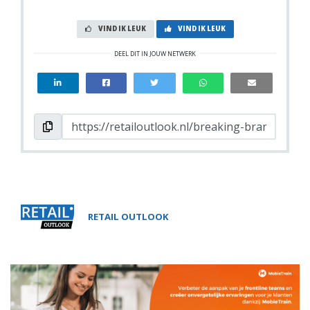
VIND IK LEUK
VIND IK LEUK
DEEL DIT IN JOUW NETWERK
RETAIL OUTLOOK