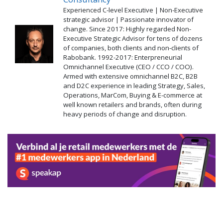
Experienced C-level Executive | Non-Executive
strategic advisor | Passionate innovator of
change. Since 2017: Highly regarded Non-
Executive Strategic Advisor for tens of dozens
of companies, both clients and non-clients of
Rabobank. 1992-2017: Enterpreneurial
Omnichannel Executive (CEO / CCO / COO).
Armed with extensive omnichannel B2C, B2B
and D2C experience in leading Strategy, Sales,
Operations, MarCom, Buying & E-commerce at
well known retailers and brands, often during
heavy periods of change and disruption.