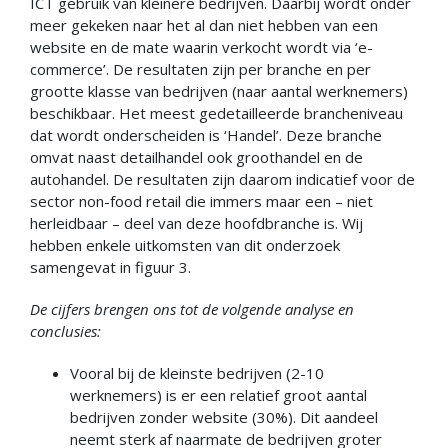
ICT gebruik van kleinere bedrijven. Daarbij wordt onder
meer gekeken naar het al dan niet hebben van een
website en de mate waarin verkocht wordt via ‘e-
commerce’. De resultaten zijn per branche en per
grootte klasse van bedrijven (naar aantal werknemers)
beschikbaar. Het meest gedetailleerde brancheniveau
dat wordt onderscheiden is ‘Handel’. Deze branche
omvat naast detailhandel ook groothandel en de
autohandel. De resultaten zijn daarom indicatief voor de
sector non-food retail die immers maar een – niet
herleidbaar – deel van deze hoofdbranche is. Wij
hebben enkele uitkomsten van dit onderzoek
samengevat in figuur 3.
De cijfers brengen ons tot de volgende analyse en
conclusies:
Vooral bij de kleinste bedrijven (2-10
werknemers) is er een relatief groot aantal
bedrijven zonder website (30%). Dit aandeel
neemt sterk af naarmate de bedrijven groter