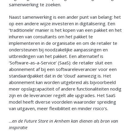
samenwerking te zoeken.
Naast samenwerking is een ander punt van belang: het
op een andere wijze investeren in digitalisering. Een
‘traditionele’ manier is het kopen van een pakket en het
inhuren van consultants om het pakket te
implementeren in de organisatie en om de retailer te
ondersteunen bij noodzakelijke aanpassingen en
uitbreidingen van het pakket. Een alternatief is
‘Software-as-a-Service’ (SaaS): de retailer sluit een
abonnement af bij een softwareleverancier voor een
standaardpakket dat in de ‘cloud’ aanwezig is. Het
abonnement kan worden uitgebreid als bijvoorbeeld
meer opslagcapaciteit of andere functionaliteiten nodig
zijn en de leverancier regelt alle upgrades. Het SaaS
model heeft diverse voordelen waaronder spreiding
van uitgaven, meer flexibiliteit en minder risico’s.
…en de Future Store in Arnhem kan dienen als bron van
inspiratie