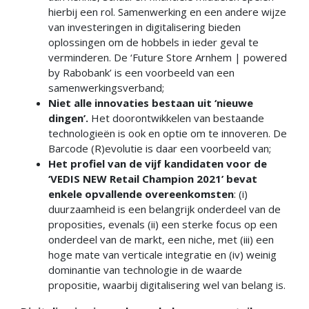
hierbij een rol. Samenwerking en een andere wijze
van investeringen in digitalisering bieden
oplossingen om de hobbels in ieder geval te
verminderen. De ‘Future Store Arnhem | powered
by Rabobank’ is een voorbeeld van een
samenwerkingsverband;
Niet alle innovaties bestaan uit ‘nieuwe
dingen’.
Het doorontwikkelen van bestaande
technologieën is ook en optie om te innoveren. De
Barcode (R)evolutie is daar een voorbeeld van;
Het profiel van de vijf kandidaten voor de
‘VEDIS NEW Retail Champion 2021’ bevat
enkele opvallende overeenkomsten
: (i)
duurzaamheid is een belangrijk onderdeel van de
proposities, evenals (ii) een sterke focus op een
onderdeel van de markt, een niche, met (iii) een
hoge mate van verticale integratie en (iv) weinig
dominantie van technologie in de waarde
propositie, waarbij digitalisering wel van belang is.