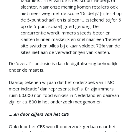
Maar liefst 41% van de sites scoort Redelijk of
slechter. Naar onze mening komen retailers ook
niet meer weg met de score ‘Duidelijk’ (cijfer 4 op
de 5-punt schaal) en is alleen ‘Uitstekend’ (cijfer 5
op de 5-punt schaal) goed genoeg. De
concurrentie wordt immers steeds beter en
klanten kunnen makkelijk en snel naar een ‘betere’
site switchen. Alles bij elkaar voldoet 72% van de
sites niet aan de verwachtingen van klanten.
De ‘overall’ conclusie is dat de digitalisering behoorlijk
onder de maat is.
Daarbij tekenen wij aan dat het onderzoek van TMO
meer indicatief dan representatief is. Er zijn immers
ruim 60.000 non-food winkels in Nederland en daarvan
zijn er ca. 800 in het onderzoek meegenomen.
….en door cijfers van het CBS
Ook door het CBS wordt onderzoek gedaan naar het