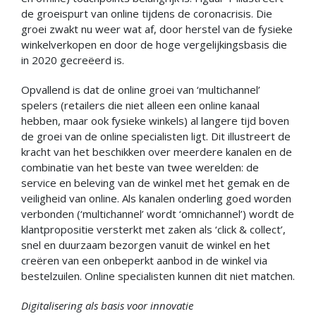
de groeispurt van online tijdens de coronacrisis. Die
groei zwakt nu weer wat af, door herstel van de fysieke
winkelverkopen en door de hoge vergelijkingsbasis die
in 2020 gecreëerd is.
Opvallend is dat de online groei van ‘multichannel’
spelers (retailers die niet alleen een online kanaal
hebben, maar ook fysieke winkels) al langere tijd boven
de groei van de online specialisten ligt. Dit illustreert de
kracht van het beschikken over meerdere kanalen en de
combinatie van het beste van twee werelden: de
service en beleving van de winkel met het gemak en de
veiligheid van online. Als kanalen onderling goed worden
verbonden (‘multichannel’ wordt ‘omnichannel’) wordt de
klantpropositie versterkt met zaken als ‘click & collect’,
snel en duurzaam bezorgen vanuit de winkel en het
creëren van een onbeperkt aanbod in de winkel via
bestelzuilen. Online specialisten kunnen dit niet matchen.
Digitalisering als basis voor innovatie