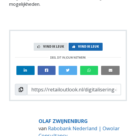
mogelijkheden.
VIND IK LEUK
VIND IK LEUK
DEEL DIT IN JOUW NETWERK
OLAF ZWIJNENBURG
van
Rabobank Nederland | Owolar
Consultancy