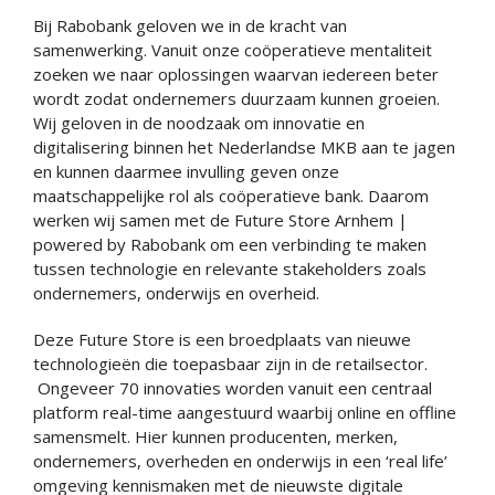
Bij Rabobank geloven we in de kracht van
samenwerking. Vanuit onze coöperatieve mentaliteit
zoeken we naar oplossingen waarvan iedereen beter
wordt zodat ondernemers duurzaam kunnen groeien.
Wij geloven in de noodzaak om innovatie en
digitalisering binnen het Nederlandse MKB aan te jagen
en kunnen daarmee invulling geven onze
maatschappelijke rol als coöperatieve bank. Daarom
werken wij samen met de Future Store Arnhem |
powered by Rabobank om een verbinding te maken
tussen technologie en relevante stakeholders zoals
ondernemers, onderwijs en overheid.
Deze Future Store is een broedplaats van nieuwe
technologieën die toepasbaar zijn in de retailsector.
Ongeveer 70 innovaties worden vanuit een centraal
platform real-time aangestuurd waarbij online en offline
samensmelt. Hier kunnen producenten, merken,
ondernemers, overheden en onderwijs in een ‘real life’
omgeving kennismaken met de nieuwste digitale