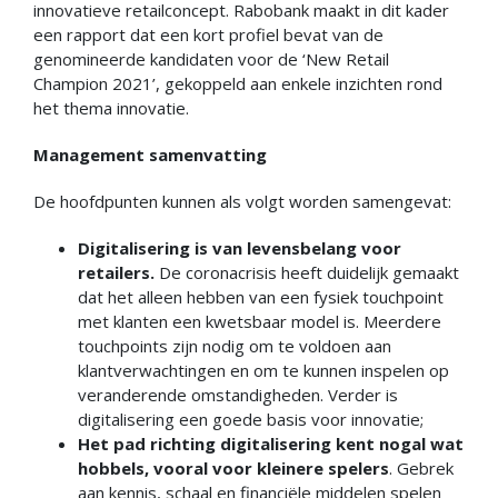
innovatieve retailconcept. Rabobank maakt in dit kader
een rapport dat een kort profiel bevat van de
genomineerde kandidaten voor de ‘New Retail
Champion 2021’, gekoppeld aan enkele inzichten rond
het thema innovatie.
Management samenvatting
De hoofdpunten kunnen als volgt worden samengevat:
Digitalisering is van levensbelang voor
retailers.
De coronacrisis heeft duidelijk gemaakt
dat het alleen hebben van een fysiek touchpoint
met klanten een kwetsbaar model is. Meerdere
touchpoints zijn nodig om te voldoen aan
klantverwachtingen en om te kunnen inspelen op
veranderende omstandigheden. Verder is
digitalisering een goede basis voor innovatie;
Het pad richting digitalisering kent nogal wat
hobbels, vooral voor kleinere spelers
. Gebrek
aan kennis, schaal en financiële middelen spelen