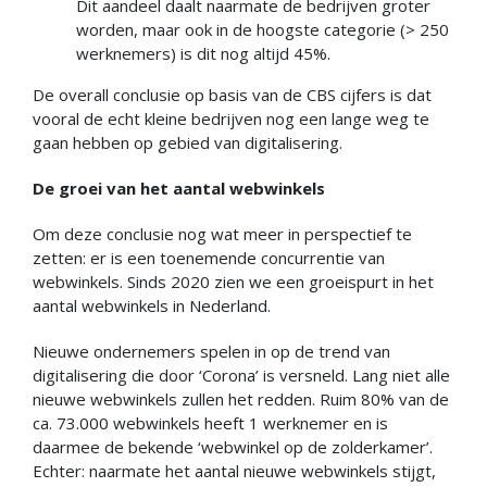
Dit aandeel daalt naarmate de bedrijven groter
worden, maar ook in de hoogste categorie (> 250
werknemers) is dit nog altijd 45%.
De overall conclusie op basis van de CBS cijfers is dat
vooral de echt kleine bedrijven nog een lange weg te
gaan hebben op gebied van digitalisering.
De groei van het aantal webwinkels
Om deze conclusie nog wat meer in perspectief te
zetten: er is een toenemende concurrentie van
webwinkels. Sinds 2020 zien we een groeispurt in het
aantal webwinkels in Nederland.
Nieuwe ondernemers spelen in op de trend van
digitalisering die door ‘Corona’ is versneld. Lang niet alle
nieuwe webwinkels zullen het redden. Ruim 80% van de
ca. 73.000 webwinkels heeft 1 werknemer en is
daarmee de bekende ‘webwinkel op de zolderkamer’.
Echter: naarmate het aantal nieuwe webwinkels stijgt,