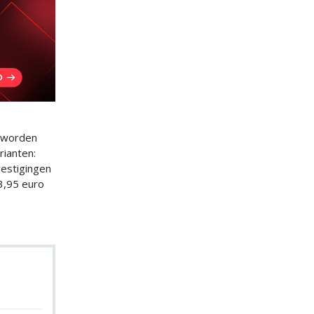
s worden
rianten:
vestigingen
3,95 euro