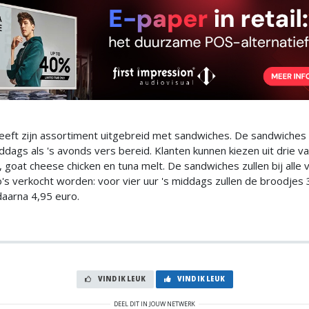
eeft zijn assortiment uitgebreid met sandwiches. De sandwiche
ddags als 's avonds vers bereid. Klanten kunnen kiezen uit drie va
, goat cheese chicken en tuna melt. De sandwiches zullen bij alle 
s verkocht worden: voor vier uur 's middags zullen de broodjes 
daarna 4,95 euro.
VIND IK LEUK
VIND IK LEUK
DEEL DIT IN JOUW NETWERK