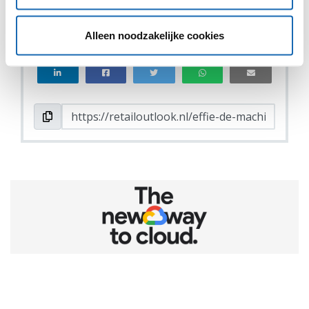
VIND IK LEUK
VIND IK LEUK
Alleen noodzakelijke cookies
DEEL DIT IN JOUW NETWERK