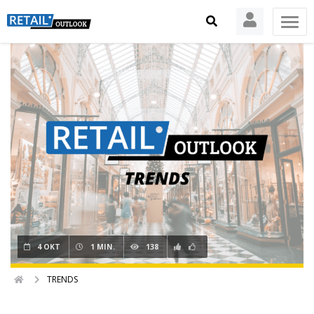
4 OKT
1 MIN.
138
TRENDS