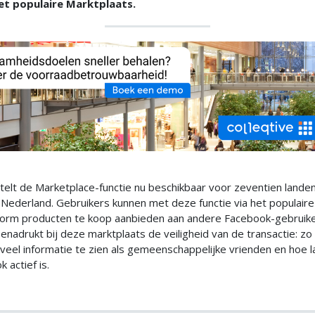
et populaire Marktplaats.
elt de Marketplace-functie nu beschikbaar voor zeventien landen
ederland. Gebruikers kunnen met deze functie via het populaire 
form producten te koop aanbieden aan andere Facebook-gebruike
nadrukt bij deze marktplaats de veiligheid van de transactie: zo 
veel informatie te zien als gemeenschappelijke vrienden en hoe 
 actief is.