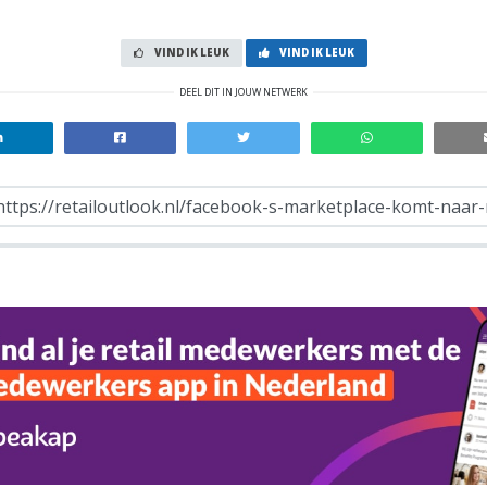
VIND IK LEUK
VIND IK LEUK
DEEL DIT IN JOUW NETWERK