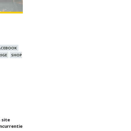
ACEBOOK
IGE
SHOP
 site
ncurrentie