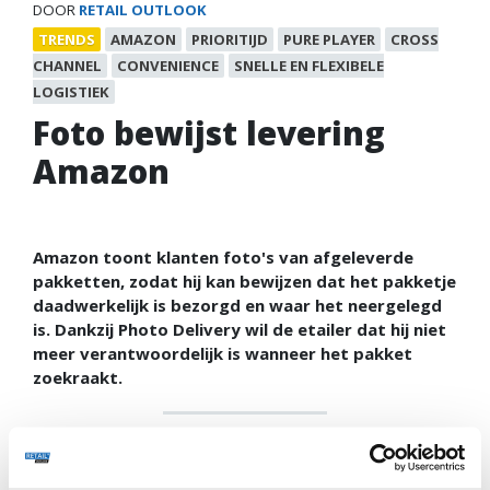
DOOR
RETAIL OUTLOOK
TRENDS
AMAZON
PRIORITIJD
PURE PLAYER
CROSS
CHANNEL
CONVENIENCE
SNELLE EN FLEXIBELE
LOGISTIEK
Foto bewijst levering
Amazon
Amazon toont klanten foto's van afgeleverde
pakketten, zodat hij kan bewijzen dat het pakketje
daadwerkelijk is bezorgd en waar het neergelegd
is. Dankzij Photo Delivery wil de etailer dat hij niet
meer verantwoordelijk is wanneer het pakket
zoekraakt.