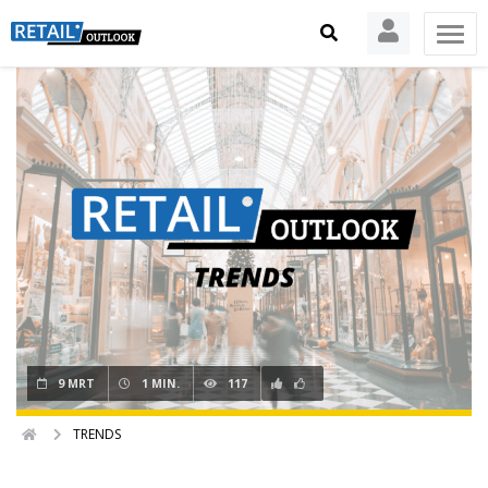
9 MRT
1 MIN.
117
TRENDS