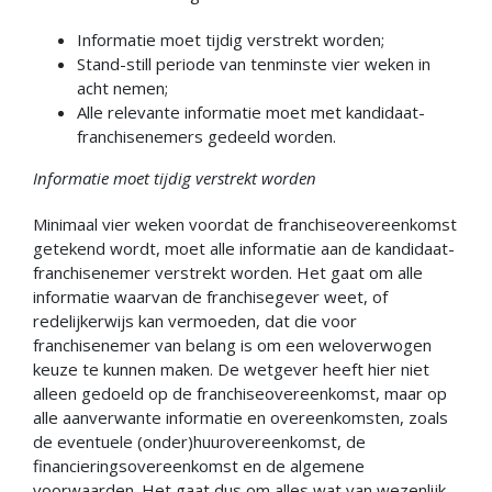
Informatie moet tijdig verstrekt worden;
Stand-still periode van tenminste vier weken in
acht nemen;
Alle relevante informatie moet met kandidaat-
franchisenemers gedeeld worden.
Informatie moet tijdig verstrekt worden
Minimaal vier weken voordat de franchiseovereenkomst
getekend wordt, moet alle informatie aan de kandidaat-
franchisenemer verstrekt worden. Het gaat om alle
informatie waarvan de franchisegever weet, of
redelijkerwijs kan vermoeden, dat die voor
franchisenemer van belang is om een weloverwogen
keuze te kunnen maken. De wetgever heeft hier niet
alleen gedoeld op de franchiseovereenkomst, maar op
alle aanverwante informatie en overeenkomsten, zoals
de eventuele (onder)huurovereenkomst, de
financieringsovereenkomst en de algemene
voorwaarden. Het gaat dus om alles wat van wezenlijk