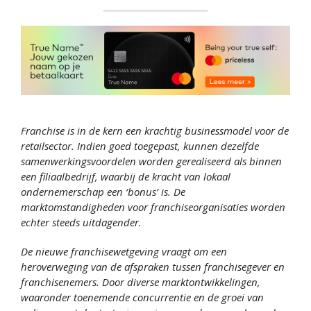
Franchise is in de kern een krachtig businessmodel voor de
retailsector. Indien goed toegepast, kunnen dezelfde
samenwerkingsvoordelen worden gerealiseerd als binnen
een filiaalbedrijf, waarbij de kracht van lokaal
ondernemerschap een ‘bonus’ is. De
marktomstandigheden voor franchiseorganisaties worden
echter steeds uitdagender.
De nieuwe franchisewetgeving vraagt om een
heroverweging van de afspraken tussen franchisegever en
franchisenemers. Door diverse marktontwikkelingen,
waaronder toenemende concurrentie en de groei van