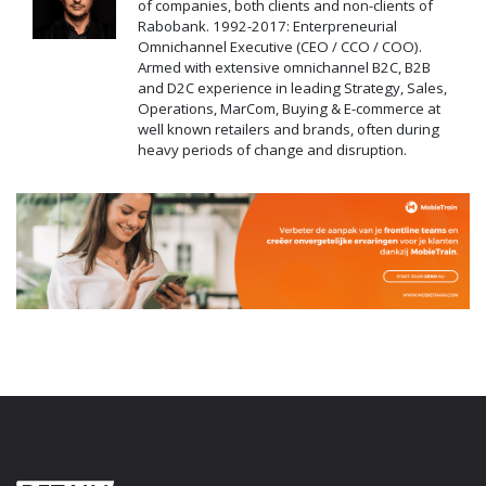
of companies, both clients and non-clients of
Rabobank. 1992-2017: Enterpreneurial
Omnichannel Executive (CEO / CCO / COO).
Armed with extensive omnichannel B2C, B2B
and D2C experience in leading Strategy, Sales,
Operations, MarCom, Buying & E-commerce at
well known retailers and brands, often during
heavy periods of change and disruption.