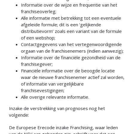
Informatie over de wijze en frequentie van het
franchiseoverleg;
Alle informatie met betrekking tot een eventuele
afgeleide formule; dit is een ‘gelijkende
distributievorm’ zoals een variant van de formule
of een webshop;
Contactgegevens van het vertegenwoordigende
orgaan van de franchisenemers (indien aanwezig);
Informatie over de financiële gezondheid van de
franchisegever;
Financiële informatie over de beoogde locatie
waar de nieuwe franchisenemer actief zal worden,
of informatie van vergelijkbare
franchisevestigingen;
Alle overige relevante informatie.
Inzake de verstrekking van prognoses nog het
volgende:
De Europese Erecode inzake Franchising, waar leden
van de NFV aan gebonden zijn, schrijft voor dat een