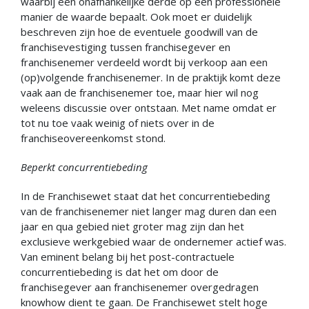
waarbij een onafhankelijke derde op een professionele
manier de waarde bepaalt. Ook moet er duidelijk
beschreven zijn hoe de eventuele goodwill van de
franchisevestiging tussen franchisegever en
franchisenemer verdeeld wordt bij verkoop aan een
(op)volgende franchisenemer. In de praktijk komt deze
vaak aan de franchisenemer toe, maar hier wil nog
weleens discussie over ontstaan. Met name omdat er
tot nu toe vaak weinig of niets over in de
franchiseovereenkomst stond.
Beperkt concurrentiebeding
In de Franchisewet staat dat het concurrentiebeding
van de franchisenemer niet langer mag duren dan een
jaar en qua gebied niet groter mag zijn dan het
exclusieve werkgebied waar de ondernemer actief was.
Van eminent belang bij het post-contractuele
concurrentiebeding is dat het om door de
franchisegever aan franchisenemer overgedragen
knowhow dient te gaan. De Franchisewet stelt hoge