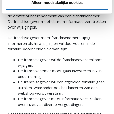
Alleen noodzakelijke cookies
gevraagd worden. Ook kunnen bepaalde
formuleontwikkelingen een negatieve impact hebben op
de omzet of het rendement van een franchisenemer.
De franchisegever moet daarom informatie verstrekken
over wijzigingen.
De franchisegever moet franchisenemers tijdig
informeren als hij wijzigingen wil doorvoeren in de
formule. Voorbeelden hiervan zijn:
De franchisegever wil de franchiseovereenkomst
wijzigen;
De franchisenemer moet gaan investeren in zijn
onderneming;
De franchisegever wil een afgeleide formule gaan
uitrollen, waaronder ook het lanceren van een
webshop wordt verstaan;
De franchisegever moet informatie verstrekken
over inzet van diverse vergoedingen.
Naast informatie over voorgenomen wijzigingen in de