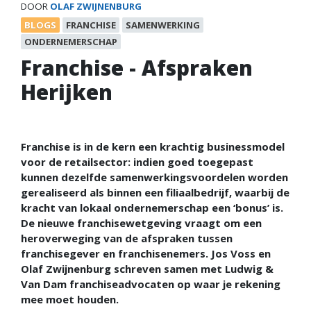
DOOR
OLAF ZWIJNENBURG
BLOGS
FRANCHISE
SAMENWERKING
ONDERNEMERSCHAP
Franchise - Afspraken
Herijken
Franchise is in de kern een krachtig businessmodel
voor de retailsector: indien goed toegepast
kunnen dezelfde samenwerkingsvoordelen worden
gerealiseerd als binnen een filiaalbedrijf, waarbij de
kracht van lokaal ondernemerschap een ‘bonus’ is.
De nieuwe franchisewetgeving vraagt om een
heroverweging van de afspraken tussen
franchisegever en franchisenemers. Jos Voss en
Olaf Zwijnenburg schreven samen met Ludwig &
Van Dam franchiseadvocaten op waar je rekening
mee moet houden.