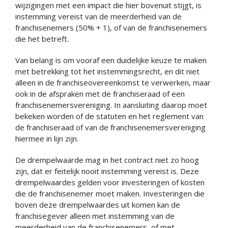
wijzigingen met een impact die hier bovenuit stijgt, is
instemming vereist van de meerderheid van de
franchisenemers (50% + 1), of van de franchisenemers
die het betreft.
Van belang is om vooraf een duidelijke keuze te maken
met betrekking tot het instemmingsrecht, en dit niet
alleen in de franchiseovereenkomst te verwerken, maar
ook in de afspraken met de franchiseraad of een
franchisenemersvereniging. In aansluiting daarop moet
bekeken worden of de statuten en het reglement van
de franchiseraad of van de franchisenemersvereniging
hiermee in lijn zijn.
De drempelwaarde mag in het contract niet zo hoog
zijn, dat er feitelijk nooit instemming vereist is. Deze
drempelwaardes gelden voor investeringen of kosten
die de franchisenemer moet maken. Investeringen die
boven deze drempelwaardes uit komen kan de
franchisegever alleen met instemming van de
meerderheid van de franchisenemers, of met