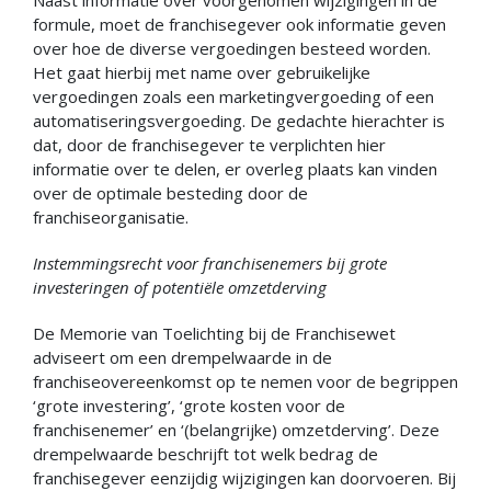
formule, moet de franchisegever ook informatie geven
over hoe de diverse vergoedingen besteed worden.
Het gaat hierbij met name over gebruikelijke
vergoedingen zoals een marketingvergoeding of een
automatiseringsvergoeding. De gedachte hierachter is
dat, door de franchisegever te verplichten hier
informatie over te delen, er overleg plaats kan vinden
over de optimale besteding door de
franchiseorganisatie.
Instemmingsrecht voor franchisenemers bij grote
investeringen of potentiële omzetderving
De Memorie van Toelichting bij de Franchisewet
adviseert om een drempelwaarde in de
franchiseovereenkomst op te nemen voor de begrippen
‘grote investering’, ‘grote kosten voor de
franchisenemer’ en ‘(belangrijke) omzetderving’. Deze
drempelwaarde beschrijft tot welk bedrag de
franchisegever eenzijdig wijzigingen kan doorvoeren. Bij