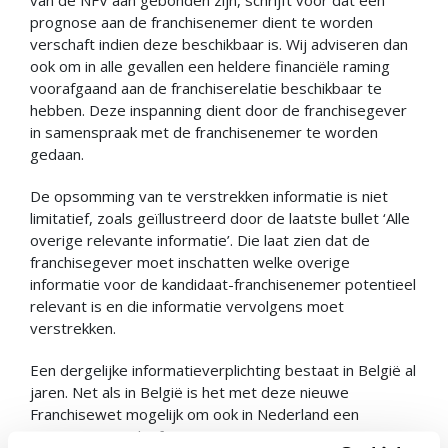
prognose aan de franchisenemer dient te worden
verschaft indien deze beschikbaar is. Wij adviseren dan
ook om in alle gevallen een heldere financiële raming
voorafgaand aan de franchiserelatie beschikbaar te
hebben. Deze inspanning dient door de franchisegever
in samenspraak met de franchisenemer te worden
gedaan.
De opsomming van te verstrekken informatie is niet
limitatief, zoals geïllustreerd door de laatste bullet ‘Alle
overige relevante informatie’. Die laat zien dat de
franchisegever moet inschatten welke overige
informatie voor de kandidaat-franchisenemer potentieel
relevant is en die informatie vervolgens moet
verstrekken.
Een dergelijke informatieverplichting bestaat in België al
jaren. Net als in België is het met deze nieuwe
Franchisewet mogelijk om ook in Nederland een
Precontractueel Informatie Document (PID) op te