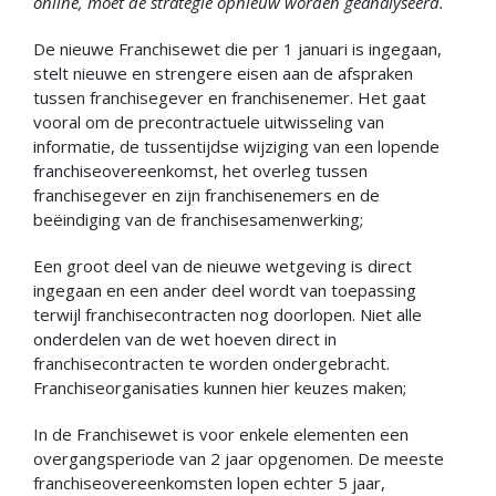
online, moet de strategie opnieuw worden geanalyseerd.
De nieuwe Franchisewet die per 1 januari is ingegaan,
stelt nieuwe en strengere eisen aan de afspraken
tussen franchisegever en franchisenemer. Het gaat
vooral om de precontractuele uitwisseling van
informatie, de tussentijdse wijziging van een lopende
franchiseovereenkomst, het overleg tussen
franchisegever en zijn franchisenemers en de
beëindiging van de franchisesamenwerking;
Een groot deel van de nieuwe wetgeving is direct
ingegaan en een ander deel wordt van toepassing
terwijl franchisecontracten nog doorlopen. Niet alle
onderdelen van de wet hoeven direct in
franchisecontracten te worden ondergebracht.
Franchiseorganisaties kunnen hier keuzes maken;
In de Franchisewet is voor enkele elementen een
overgangsperiode van 2 jaar opgenomen. De meeste
franchiseovereenkomsten lopen echter 5 jaar,