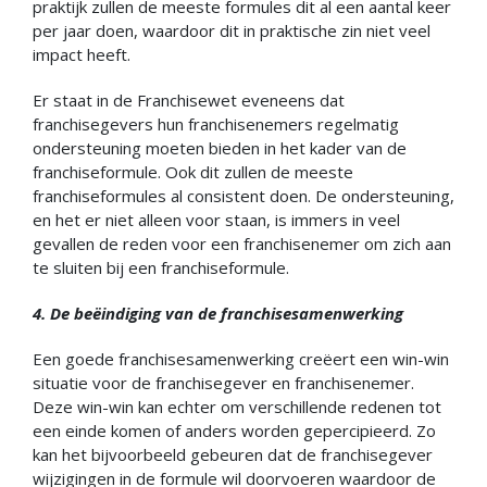
praktijk zullen de meeste formules dit al een aantal keer
per jaar doen, waardoor dit in praktische zin niet veel
impact heeft.
Er staat in de Franchisewet eveneens dat
franchisegevers hun franchisenemers regelmatig
ondersteuning moeten bieden in het kader van de
franchiseformule. Ook dit zullen de meeste
franchiseformules al consistent doen. De ondersteuning,
en het er niet alleen voor staan, is immers in veel
gevallen de reden voor een franchisenemer om zich aan
te sluiten bij een franchiseformule.
4. De beëindiging van de franchisesamenwerking
Een goede franchisesamenwerking creëert een win-win
situatie voor de franchisegever en franchisenemer.
Deze win-win kan echter om verschillende redenen tot
een einde komen of anders worden gepercipieerd. Zo
kan het bijvoorbeeld gebeuren dat de franchisegever
wijzigingen in de formule wil doorvoeren waardoor de