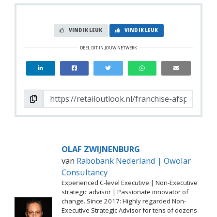
VIND IK LEUK
VIND IK LEUK
DEEL DIT IN JOUW NETWERK
OLAF ZWIJNENBURG
van
Rabobank Nederland | Owolar
Consultancy
Experienced C-level Executive | Non-Executive
strategic advisor | Passionate innovator of
change. Since 2017: Highly regarded Non-
Executive Strategic Advisor for tens of dozens