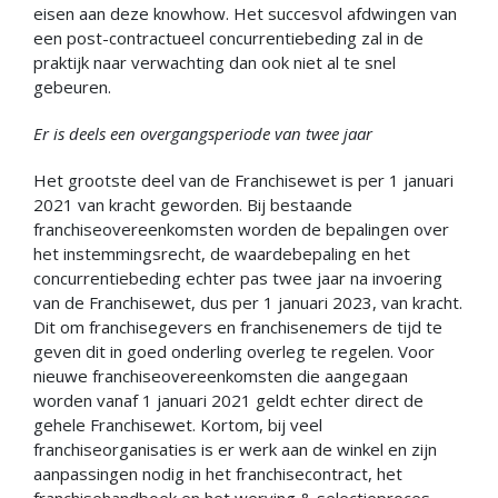
eisen aan deze knowhow. Het succesvol afdwingen van
een post-contractueel concurrentiebeding zal in de
praktijk naar verwachting dan ook niet al te snel
gebeuren.
Er is deels een overgangsperiode van twee jaar
Het grootste deel van de Franchisewet is per 1 januari
2021 van kracht geworden. Bij bestaande
franchiseovereenkomsten worden de bepalingen over
het instemmingsrecht, de waardebepaling en het
concurrentiebeding echter pas twee jaar na invoering
van de Franchisewet, dus per 1 januari 2023, van kracht.
Dit om franchisegevers en franchisenemers de tijd te
geven dit in goed onderling overleg te regelen. Voor
nieuwe franchiseovereenkomsten die aangegaan
worden vanaf 1 januari 2021 geldt echter direct de
gehele Franchisewet. Kortom, bij veel
franchiseorganisaties is er werk aan de winkel en zijn
aanpassingen nodig in het franchisecontract, het
franchisehandboek en het werving & selectieproces.