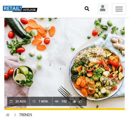
23 AUG
1 MIN.
192
TRENDS