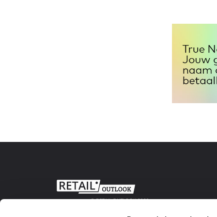
© RETAIL OUTLOOK 2020