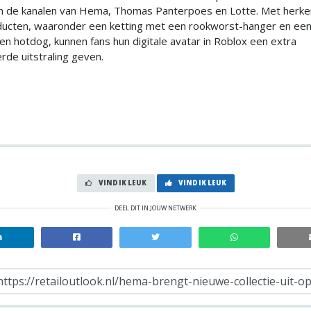
 de kanalen van Hema, Thomas Panterpoes en Lotte. Met herk
cten, waaronder een ketting met een rookworst-hanger en een 
n hotdog, kunnen fans hun digitale avatar in Roblox een extra
rde uitstraling geven.
VIND IK LEUK
VIND IK LEUK
DEEL DIT IN JOUW NETWERK