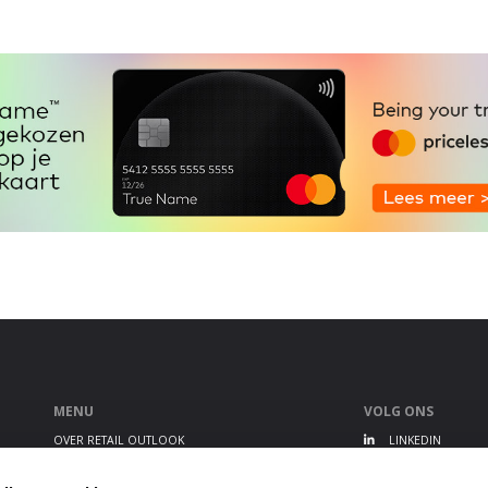
MENU
VOLG ONS
OVER RETAIL OUTLOOK
LINKEDIN
RETAIL OUTLOOK EVENT
TWITTER