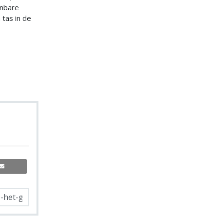
enbare
tas in de