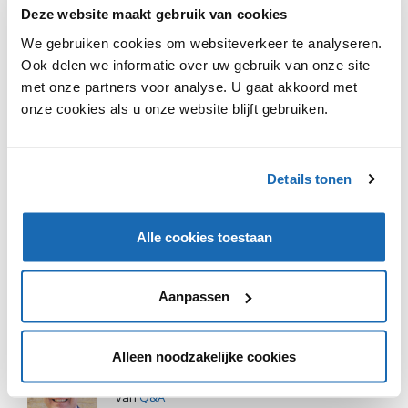
Deze website maakt gebruik van cookies
We gebruiken cookies om websiteverkeer te analyseren.
Ook delen we informatie over uw gebruik van onze site
met onze partners voor analyse. U gaat akkoord met
onze cookies als u onze website blijft gebruiken.
VIND IK LEUK
VIND IK LEUK
DEEL DIT IN JOUW NETWERK
Details tonen
Alle cookies toestaan
Aanpassen
Alleen noodzakelijke cookies
FRANK QUIX
van
Q&A