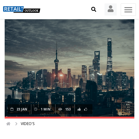
23 JAN
1 MIN.
153
VIDEO'S