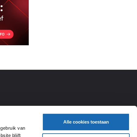
Alle cookies toestaan
 gebruik van
ite blijft