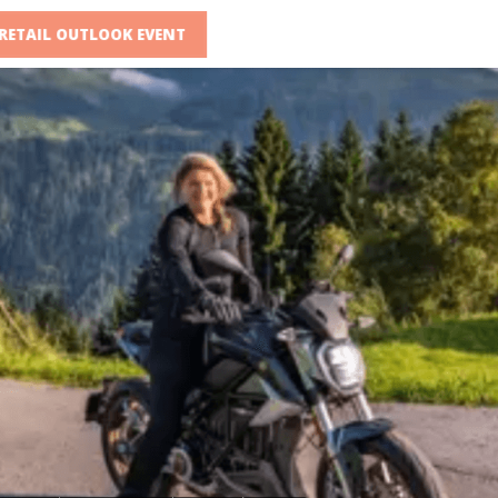
RETAIL OUTLOOK EVENT