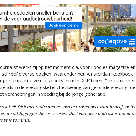
r journalist werkt zij op het moment o.a. voor Foodies magazine 
ij schreef diverse boeken, waaronder het ‘Amsterdam kookboek’, 
r presenteerde ze o.a. voor tv-zender 24Kitchen. Dirk praat met
 trends in de voedingsketen, het belang van gezonde voeding, de
et veranderingen in voeding bij de jonge generatie.
cast belt Dirk met ondernemers om te praten over hun bedrijf, ontw
r en de uitdagingen die zij ervaren. Doel van deze podcast is om and
 te inspireren.