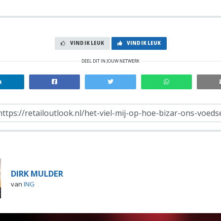
VIND IK LEUK
VIND IK LEUK
DEEL DIT IN JOUW NETWERK
DIRK MULDER
van
ING