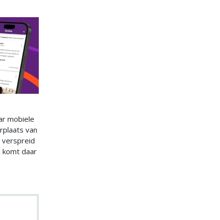
ar mobiele
rplaats van
, verspreid
n komt daar