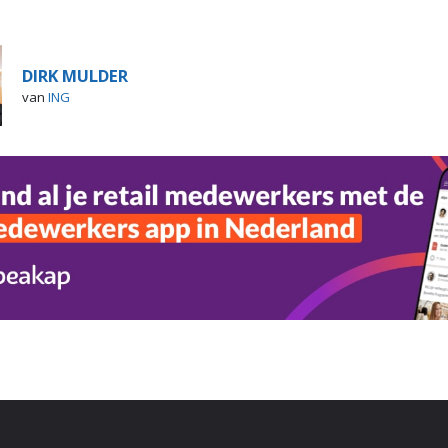
DIRK MULDER
van
ING