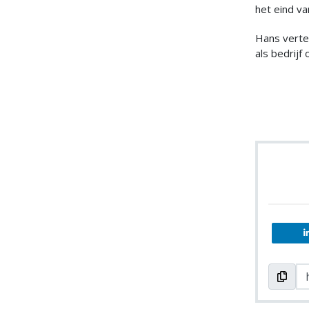
het eind v
Hans vertel
als bedrijf