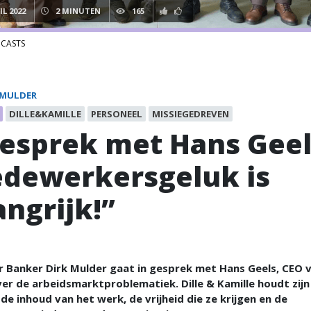
IL 2022
2 MINUTEN
165
CASTS
 MULDER
DILLE&KAMILLE
PERSONEEL
MISSIEGEDREVEN
gesprek met Hans Geel
dewerkersgeluk is
angrijk!”
 Banker Dirk Mulder gaat in gesprek met Hans Geels, CEO v
ver de arbeidsmarktproblematiek. Dille & Kamille houdt zij
de inhoud van het werk, de vrijheid die ze krijgen en de