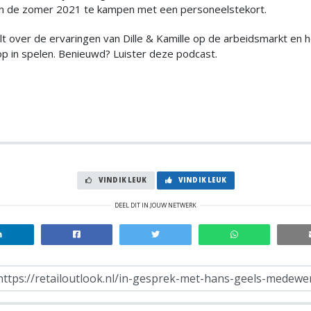
an de zomer 2021 te kampen met een personeelstekort.
t over de ervaringen van Dille & Kamille op de arbeidsmarkt en h
 op in spelen. Benieuwd? Luister deze podcast.
VIND IK LEUK
VIND IK LEUK
DEEL DIT IN JOUW NETWERK