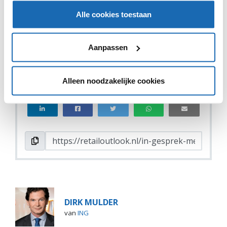
Alle cookies toestaan
Aanpassen
VIND IK LEUK
VIND IK LEUK
Alleen noodzakelijke cookies
DEEL DIT IN JOUW NETWERK
DIRK MULDER
van
ING