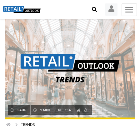
3 AUG
1 MIN.
154
TRENDS