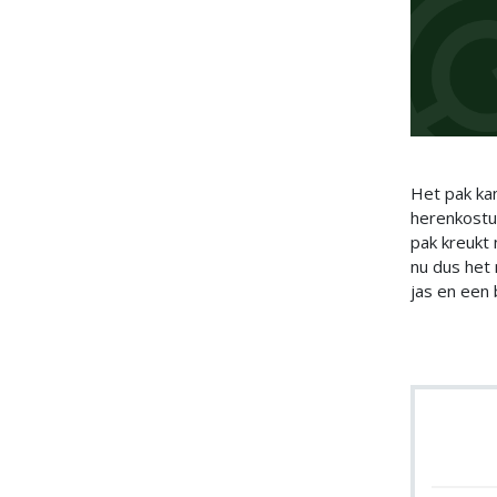
Het pak ka
herenkostu
pak kreukt 
nu dus het 
jas en een 