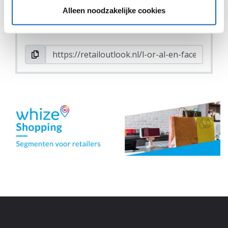
DEEL DIT IN JOUW NETWERK
Alleen noodzakelijke cookies