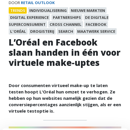
DOOR
RETAIL OUTLOOK
TRENDS
INDIVIDUALISERING
NIEUWE MARKTEN
DIGITAL EXPERIENCE
PARTNERSHIPS
DE DIGITALE
SUPERCONSUMENT
CROSS CHANNEL
FACEBOOK
L'ORÉAL
DROGISTERIJ
SEARCH
MAATWERK SERVICE
L’Oréal en Facebook
slaan handen in één voor
virtuele make-uptes
Door consumenten virtueel make-up te laten
testen hoopt L'Oréal hun omzet te verhogen. Ze
hebben op hun websites namelijk gezien dat de
conversiepercentages aanzienlijk stijgen, als er een
virtuele testoptie is.