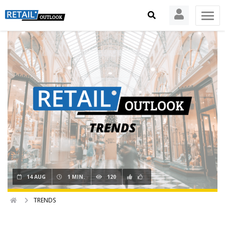
14 AUG
1 MIN.
120
TRENDS