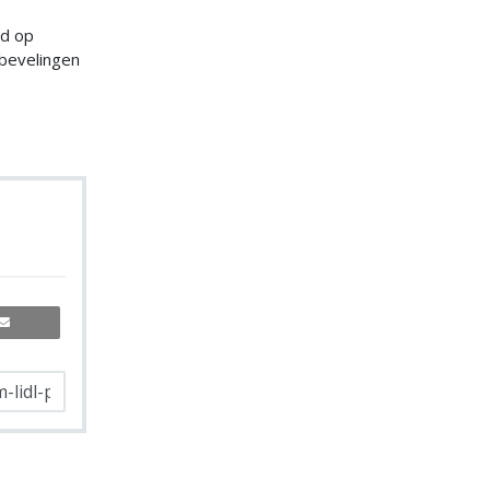
rd op
bevelingen