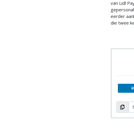
van Lidl Pa
gepersonal
eerder aan
die twee k