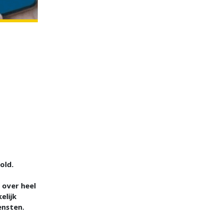
old.
 over heel
elijk
ensten.