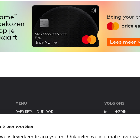
MENU
VOLG ONS
OVER RETAIL OUTLOOK
LINKEDIN
RETAIL OUTLOOK EVENT
TWITTER
ALGEMENE VOORWAARDEN
YOUTUBE
ik van cookies
PRIVACY STATEMENT
ebsiteverkeer te analyseren. Ook delen we informatie over uw