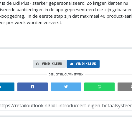
y is de Lidl Plus- sterker gepersonaliseerd. Zo krijgen klanten nu
iseerde aanbiedingen in de app gepresenteerd die zijn gebasee
koopgedrag. In de eerste stap zijn dat maximaal 40 product-aan
eer per week worden ververst.
VIND IK LEUK
VIND IK LEUK
DEEL DIT IN JOUW NETWERK