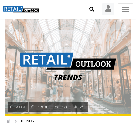
2 FEB
1 MIN.
120
TRENDS