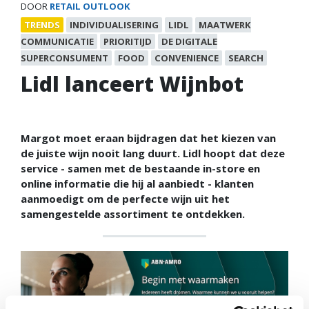
DOOR
RETAIL OUTLOOK
TRENDS
INDIVIDUALISERING
LIDL
MAATWERK
COMMUNICATIE
PRIORITIJD
DE DIGITALE
SUPERCONSUMENT
FOOD
CONVENIENCE
SEARCH
Lidl lanceert Wijnbot
Margot moet eraan bijdragen dat het kiezen van
de juiste wijn nooit lang duurt. Lidl hoopt dat deze
service - samen met de bestaande in-store en
online informatie die hij al aanbiedt - klanten
aanmoedigt om de perfecte wijn uit het
samengestelde assortiment te ontdekken.