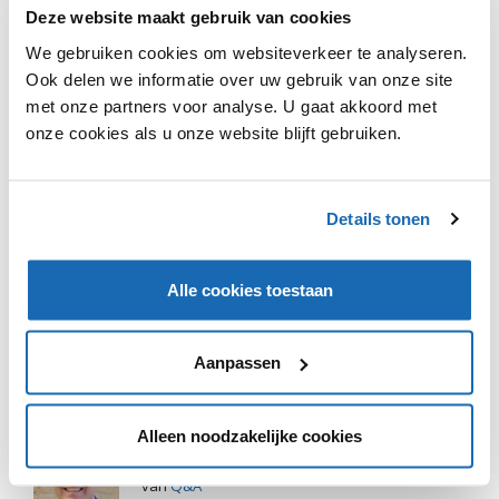
Deze website maakt gebruik van cookies
We gebruiken cookies om websiteverkeer te analyseren.
Ook delen we informatie over uw gebruik van onze site
met onze partners voor analyse. U gaat akkoord met
onze cookies als u onze website blijft gebruiken.
VIND IK LEUK
VIND IK LEUK
DEEL DIT IN JOUW NETWERK
Details tonen
Alle cookies toestaan
Aanpassen
Alleen noodzakelijke cookies
FRANK QUIX
van
Q&A