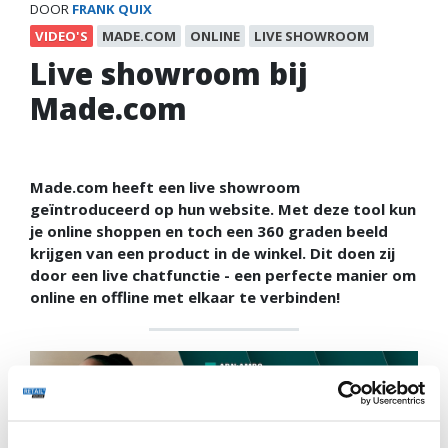
DOOR
FRANK QUIX
VIDEO'S
MADE.COM
ONLINE
LIVE SHOWROOM
Live showroom bij
Made.com
Made.com heeft een live showroom
geïntroduceerd op hun website. Met deze tool kun
je online shoppen en toch een 360 graden beeld
krijgen van een product in de winkel. Dit doen zij
door een live chatfunctie - een perfecte manier om
online en offline met elkaar te verbinden!