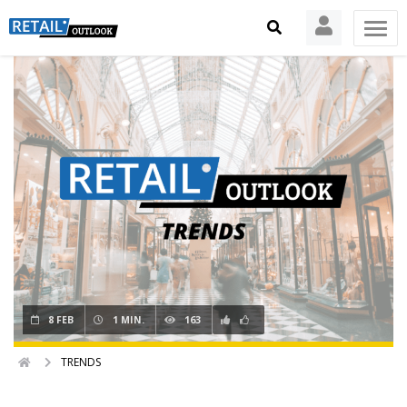
8 FEB
1 MIN.
163
TRENDS