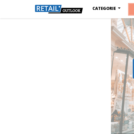
CATEGORIE