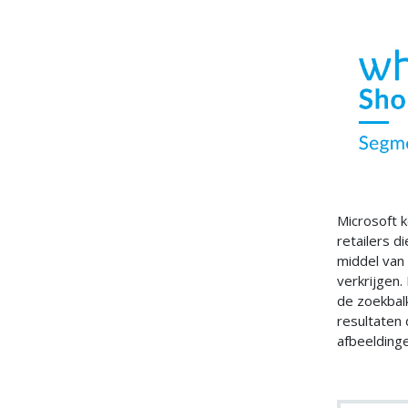
Microsoft k
retailers 
middel van
verkrijgen.
de zoekbalk
resultaten
afbeeldinge