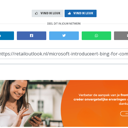
VIND IK LEUK
VIND IK LEUK
DEEL DIT IN JOUW NETWERK