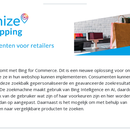
omt met Bing for Commerce. Dit is een nieuwe oplossing voor on
die ze in hun webshop kunnen implementeren. Consumenten kunne
 deze zoekbalk gepersonaliseerde en geavanceerde zoekresulta
 De zoekmachine maakt gebruik van Bing Intelligence en AI, daar
 van de gebruiker wat zijn of haar voorkeuren zijn en hier worde
 dan op aangepast. Daarnaast is het mogelijk om met behulp van
n naar vergelijkbare producten te zoeken.