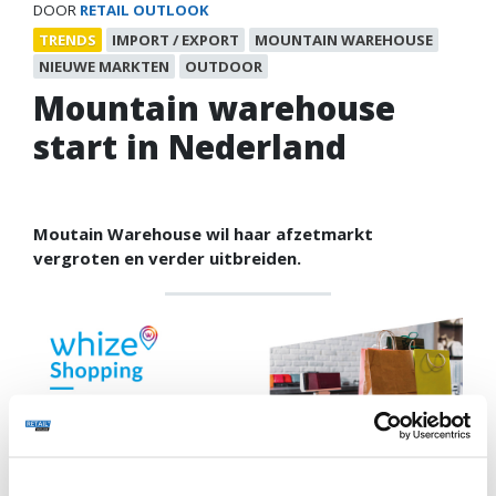
DOOR
RETAIL OUTLOOK
TRENDS
IMPORT / EXPORT
MOUNTAIN WAREHOUSE
NIEUWE MARKTEN
OUTDOOR
Mountain warehouse
start in Nederland
Moutain Warehouse wil haar afzetmarkt
vergroten en verder uitbreiden.
De outdoorketen Moutain Warehouse komt naar