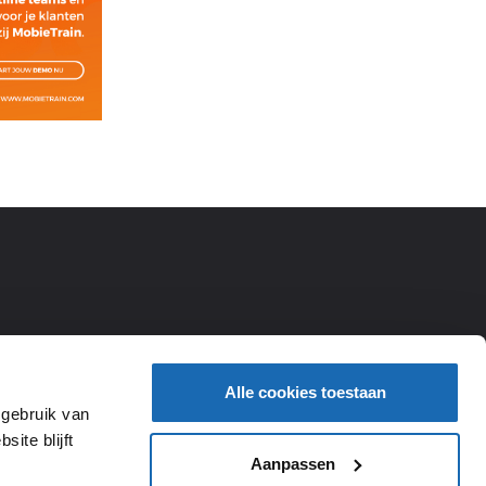
Alle cookies toestaan
 gebruik van
ite blijft
Aanpassen