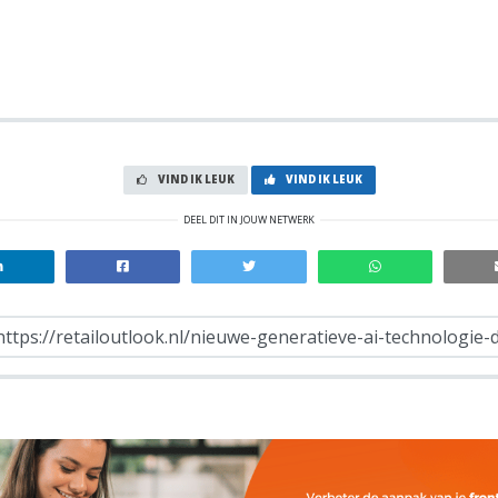
VIND IK LEUK
VIND IK LEUK
DEEL DIT IN JOUW NETWERK