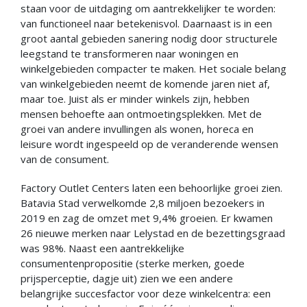
staan voor de uitdaging om aantrekkelijker te worden:
van functioneel naar betekenisvol. Daarnaast is in een
groot aantal gebieden sanering nodig door structurele
leegstand te transformeren naar woningen en
winkelgebieden compacter te maken. Het sociale belang
van winkelgebieden neemt de komende jaren niet af,
maar toe. Juist als er minder winkels zijn, hebben
mensen behoefte aan ontmoetingsplekken. Met de
groei van andere invullingen als wonen, horeca en
leisure wordt ingespeeld op de veranderende wensen
van de consument.
Factory Outlet Centers laten een behoorlijke groei zien.
Batavia Stad verwelkomde 2,8 miljoen bezoekers in
2019 en zag de omzet met 9,4% groeien. Er kwamen
26 nieuwe merken naar Lelystad en de bezettingsgraad
was 98%. Naast een aantrekkelijke
consumentenpropositie (sterke merken, goede
prijsperceptie, dagje uit) zien we een andere
belangrijke succesfactor voor deze winkelcentra: een