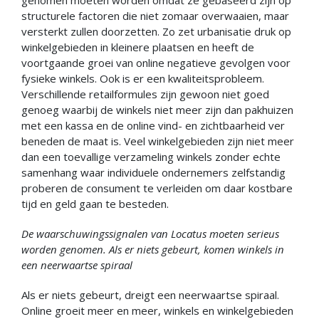
structurele factoren die niet zomaar overwaaien, maar
versterkt zullen doorzetten. Zo zet urbanisatie druk op
winkelgebieden in kleinere plaatsen en heeft de
voortgaande groei van online negatieve gevolgen voor
fysieke winkels. Ook is er een kwaliteitsprobleem.
Verschillende retailformules zijn gewoon niet goed
genoeg waarbij de winkels niet meer zijn dan pakhuizen
met een kassa en de online vind- en zichtbaarheid ver
beneden de maat is. Veel winkelgebieden zijn niet meer
dan een toevallige verzameling winkels zonder echte
samenhang waar individuele ondernemers zelfstandig
proberen de consument te verleiden om daar kostbare
tijd en geld gaan te besteden.
De waarschuwingssignalen van Locatus moeten serieus
worden genomen. Als er niets gebeurt, komen winkels in
een neerwaartse spiraal
Als er niets gebeurt, dreigt een neerwaartse spiraal.
Online groeit meer en meer, winkels en winkelgebieden