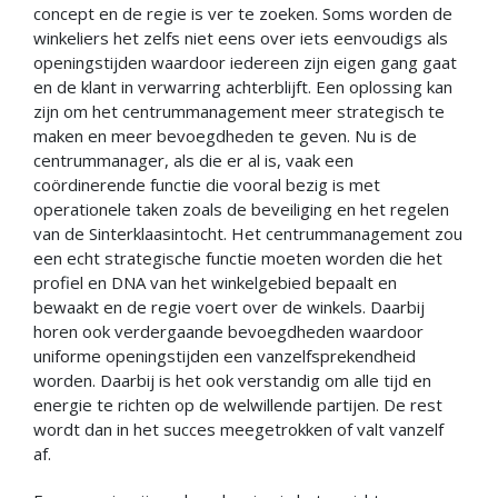
concept en de regie is ver te zoeken. Soms worden de
winkeliers het zelfs niet eens over iets eenvoudigs als
openingstijden waardoor iedereen zijn eigen gang gaat
en de klant in verwarring achterblijft. Een oplossing kan
zijn om het centrummanagement meer strategisch te
maken en meer bevoegdheden te geven. Nu is de
centrummanager, als die er al is, vaak een
coördinerende functie die vooral bezig is met
operationele taken zoals de beveiliging en het regelen
van de Sinterklaasintocht. Het centrummanagement zou
een echt strategische functie moeten worden die het
profiel en DNA van het winkelgebied bepaalt en
bewaakt en de regie voert over de winkels. Daarbij
horen ook verdergaande bevoegdheden waardoor
uniforme openingstijden een vanzelfsprekendheid
worden. Daarbij is het ook verstandig om alle tijd en
energie te richten op de welwillende partijen. De rest
wordt dan in het succes meegetrokken of valt vanzelf
af.