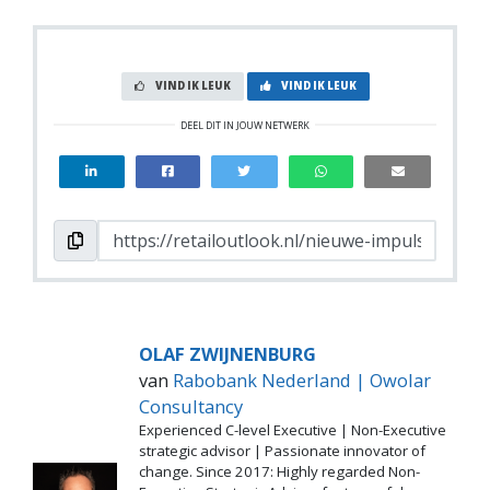
VIND IK LEUK
VIND IK LEUK
DEEL DIT IN JOUW NETWERK
OLAF ZWIJNENBURG
van
Rabobank Nederland | Owolar
Consultancy
Experienced C-level Executive | Non-Executive
strategic advisor | Passionate innovator of
change. Since 2017: Highly regarded Non-