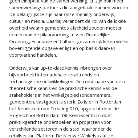
geen eindpunt van de samenwerking. Er zijn ook meer
samenwerkingspartners die aangehaakt kunnen worden.
De belangrijkste zijn naar onze mening: onderwijs,
cultuur en media. Daarbij verandert de rol van de lokale
overheid waarin gemeentes afscheid zouden moeten
nemen van de pilaarvorming tussen Ruimtelijke
Ordening, Economie en Cultuur, gezamenlijk kijken welke
bovenliggende opgave er ligt en op basis daarvan
voortvarend handelen.
Onderwijs kan up-to-date kennis inbrengen over
bijvoorbeeld internationale retailtrends en
technologische ontwikkelingen. De combinatie van deze
theoretische kennis en de praktische kennis van de
stakeholders in het winkelgebied (ondernemers,
gemeenten, vastgoed) is sterk. Zo is er in Rotterdam
het Kenniscentrum Creating 010, opgericht door de
Hogeschool Rotterdam. Dit Kenniscentrum doet
praktijkgerichte onderzoeken en projecten voor
verschillende sectoren in de stad, waaronder de
retailsector. Platform De Nieuwe Winkelstraat zet