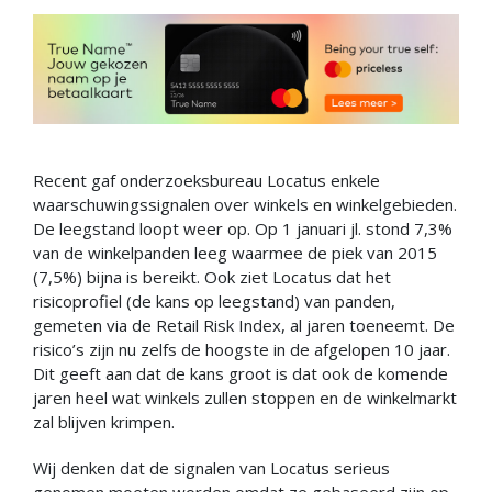
Recent gaf onderzoeksbureau Locatus enkele
waarschuwingssignalen over winkels en winkelgebieden.
De leegstand loopt weer op. Op 1 januari jl. stond 7,3%
van de winkelpanden leeg waarmee de piek van 2015
(7,5%) bijna is bereikt. Ook ziet Locatus dat het
risicoprofiel (de kans op leegstand) van panden,
gemeten via de Retail Risk Index, al jaren toeneemt. De
risico’s zijn nu zelfs de hoogste in de afgelopen 10 jaar.
Dit geeft aan dat de kans groot is dat ook de komende
jaren heel wat winkels zullen stoppen en de winkelmarkt
zal blijven krimpen.
Wij denken dat de signalen van Locatus serieus
genomen moeten worden omdat ze gebaseerd zijn op