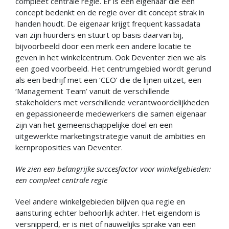
compleet centrale regie. Er is één eigenaar die een
concept bedenkt en de regie over dit concept strak in
handen houdt. De eigenaar krijgt frequent kassadata
van zijn huurders en stuurt op basis daarvan bij,
bijvoorbeeld door een merk een andere locatie te
geven in het winkelcentrum. Ook Deventer zien we als
een goed voorbeeld. Het centrumgebied wordt gerund
als een bedrijf met een ‘CEO’ die de lijnen uitzet, een
‘Management Team’ vanuit de verschillende
stakeholders met verschillende verantwoordelijkheden
en gepassioneerde medewerkers die samen eigenaar
zijn van het gemeenschappelijke doel en een
uitgewerkte marketingstrategie vanuit de ambities en
kernproposities van Deventer.
We zien een belangrijke succesfactor voor winkelgebieden:
een compleet centrale regie
Veel andere winkelgebieden blijven qua regie en
aansturing echter behoorlijk achter. Het eigendom is
versnipperd, er is niet of nauwelijks sprake van een