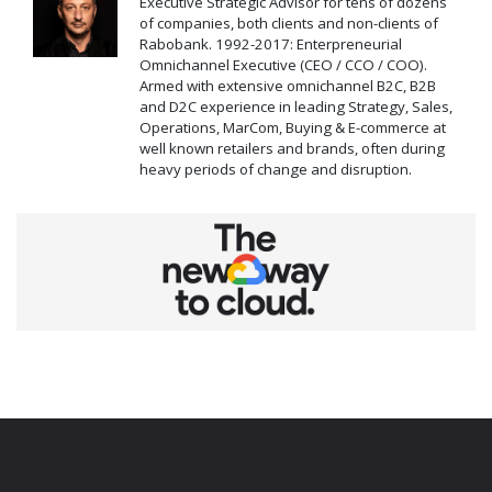
Executive Strategic Advisor for tens of dozens
of companies, both clients and non-clients of
Rabobank. 1992-2017: Enterpreneurial
Omnichannel Executive (CEO / CCO / COO).
Armed with extensive omnichannel B2C, B2B
and D2C experience in leading Strategy, Sales,
Operations, MarCom, Buying & E-commerce at
well known retailers and brands, often during
heavy periods of change and disruption.