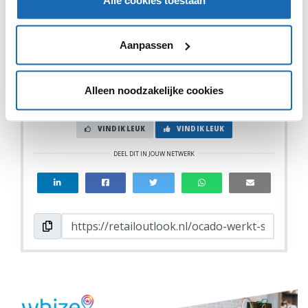
informatie verkrijgen over de producten, maar ook
inspiratie voor recepten opdoen. Daarnaast is het
mogelijk om de bestelling te volgen, door Alexa het
commando, 'where is my order' te geven.
Aanpassen
Alleen noodzakelijke cookies
VIND IK LEUK
VIND IK LEUK
DEEL DIT IN JOUW NETWERK