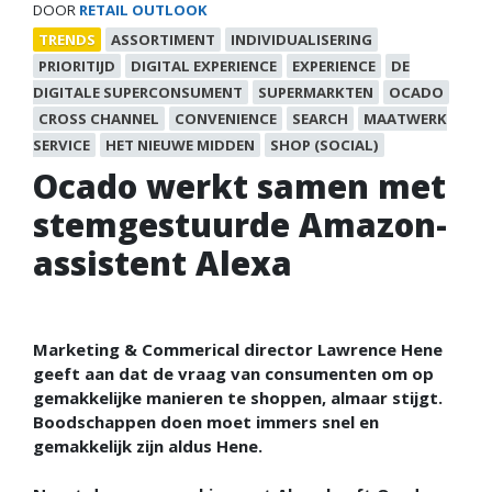
DOOR
RETAIL OUTLOOK
TRENDS
ASSORTIMENT
INDIVIDUALISERING
PRIORITIJD
DIGITAL EXPERIENCE
EXPERIENCE
DE
DIGITALE SUPERCONSUMENT
SUPERMARKTEN
OCADO
CROSS CHANNEL
CONVENIENCE
SEARCH
MAATWERK
SERVICE
HET NIEUWE MIDDEN
SHOP (SOCIAL)
Ocado werkt samen met
stemgestuurde Amazon-
assistent Alexa
Marketing & Commerical director Lawrence Hene
geeft aan dat de vraag van consumenten om op
gemakkelijke manieren te shoppen, almaar stijgt.
Boodschappen doen moet immers snel en
gemakkelijk zijn aldus Hene.