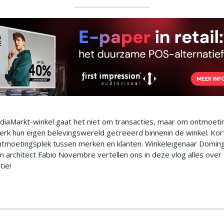
diaMarkt-winkel gaat het niet om transacties, maar om ontmoeti
erk hun eigen belevingswereld gecreëerd binnenin de winkel. Ko
ntmoetingsplek tussen merken en klanten. Winkeleigenaar Domin
 architect Fabio Novembre vertellen ons in deze vlog alles over
tie!