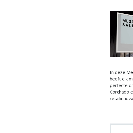
In deze Me
heeft elk m
perfecte o
Corchado en
retailinnova