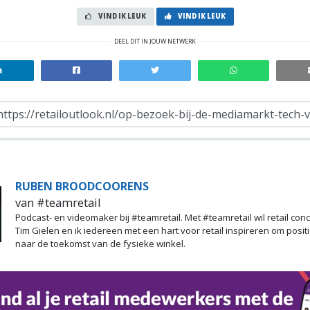
VIND IK LEUK
VIND IK LEUK
DEEL DIT IN JOUW NETWERK
RUBEN BROODCOORENS
van #teamretail
Podcast- en videomaker bij #teamretail. Met #teamretail wil retail co
Tim Gielen en ik iedereen met een hart voor retail inspireren om positi
naar de toekomst van de fysieke winkel.