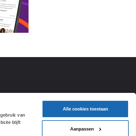
Alle cookies toestaan
 gebruik van
ite blijft
Aanpassen