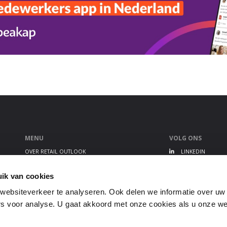
MENU
VOLG ONS
OVER RETAIL OUTLOOK
LINKEDIN
RETAIL OUTLOOK EVENT
TWITTER
ALGEMENE VOORWAARDEN
YOUTUBE
ik van cookies
PRIVACY STATEMENT
ebsiteverkeer te analyseren. Ook delen we informatie over uw
GEBRUIKERSVOORWAARDEN
s voor analyse. U gaat akkoord met onze cookies als u onze webs
DISCLAIMER
COOKIEBELEID