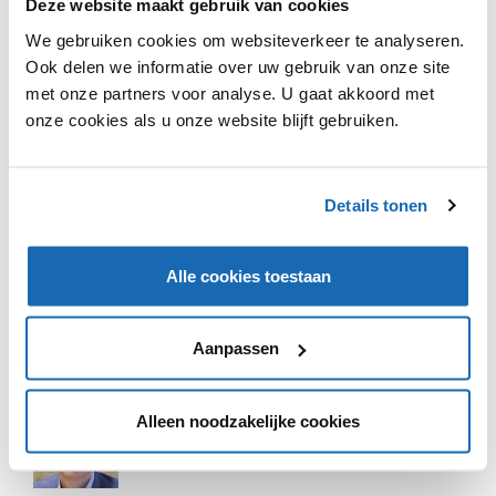
Deze website maakt gebruik van cookies
We gebruiken cookies om websiteverkeer te analyseren.
Ook delen we informatie over uw gebruik van onze site
met onze partners voor analyse. U gaat akkoord met
onze cookies als u onze website blijft gebruiken.
VIND IK LEUK
VIND IK LEUK
DEEL DIT IN JOUW NETWERK
Details tonen
Alle cookies toestaan
Aanpassen
Alleen noodzakelijke cookies
FRANK QUIX
van
Q&A