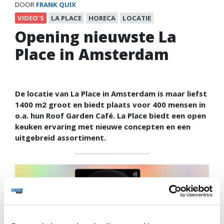
DOOR
FRANK QUIX
VIDEO'S
LA PLACE
HORECA
LOCATIE
Opening nieuwste La
Place in Amsterdam
De locatie van La Place in Amsterdam is maar liefst
1400 m2 groot en biedt plaats voor 400 mensen in
o.a. hun Roof Garden Café. La Place biedt een open
keuken ervaring met nieuwe concepten en een
uitgebreid assortiment.