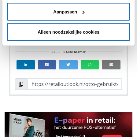
Aanpassen
Alleen noodzakelijke cookies
VIND IK LEUK
VIND IK LEUK
DEEL DIT IN JOUW NETWERK