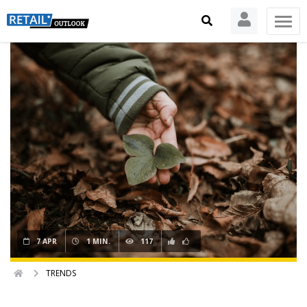
7 APR
1 MIN.
117
TRENDS