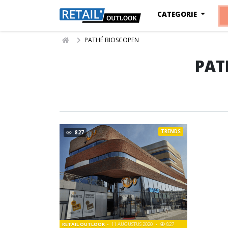
CATEGORIE
PATHÉ BIOSCOPEN
PAT
TRENDS
827
RETAIL OUTLOOK
11 AUGUSTUS 2020
827