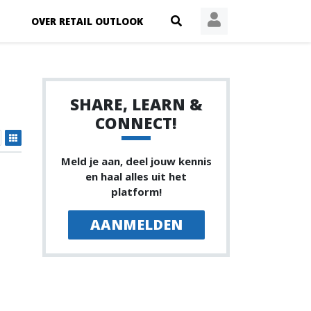
OVER RETAIL OUTLOOK
SHARE, LEARN &
CONNECT!
Meld je aan, deel jouw kennis
en haal alles uit het
platform!
AANMELDEN