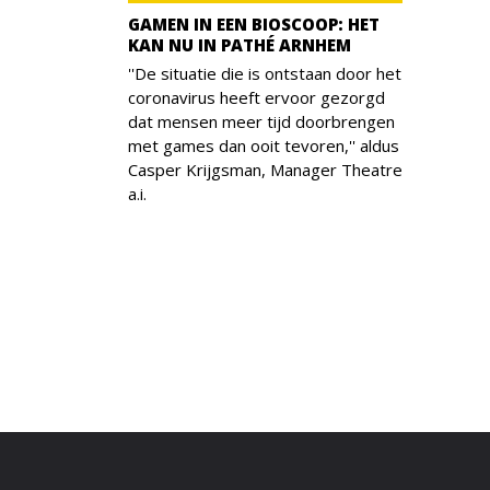
GAMEN IN EEN BIOSCOOP: HET
KAN NU IN PATHÉ ARNHEM
''De situatie die is ontstaan door het
coronavirus heeft ervoor gezorgd
dat mensen meer tijd doorbrengen
met games dan ooit tevoren,'' aldus
Casper Krijgsman, Manager Theatre
a.i.